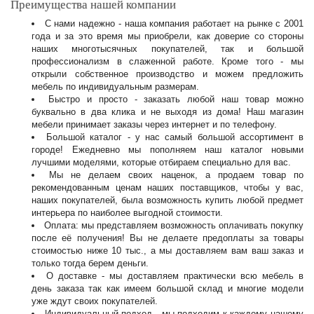
Преимущества нашей компании
С нами надежно - наша компания работает на рынке с 2001
года и за это время мы приобрели, как доверие со стороны
наших многотысячных покупателей, так и большой
профессионализм в слаженной работе. Кроме того - мы
открыли собственное производство и можем предложить
мебель по индивидуальным размерам.
Быстро и просто - заказать любой наш товар можно
буквально в два клика и не выходя из дома! Наш магазин
мебели принимает заказы через интернет и по телефону.
Большой каталог - у нас самый большой ассортимент в
городе! Ежедневно мы пополняем наш каталог новыми
лучшими моделями, которые отбираем специально для вас.
Мы не делаем своих наценок, а продаем товар по
рекомендованным ценам наших поставщиков, чтобы у вас,
наших покупателей, была возможность купить любой предмет
интерьера по наиболее выгодной стоимости.
Оплата: мы представляем возможность оплачивать покупку
после её получения! Вы не делаете предоплаты за товары
стоимостью ниже 10 тыс., а мы доставляем вам ваш заказ и
только тогда берем деньги.
О доставке - мы доставляем практически всю мебель в
день заказа так как имеем большой склад и многие модели
уже ждут своих покупателей.
Индивидуальный подход - мы подходим к каждому нашему