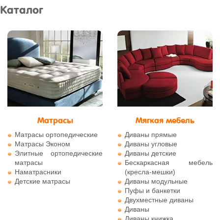
Каталог
Матрасы
Мягкая мебель
Матрасы ортопедические
Диваны прямые
Матрасы Эконом
Диваны угловые
Элитные ортопедические
Диваны детские
матрасы
Бескаркасная мебель
Наматрасники
(кресла-мешки)
Детские матрасы
Диваны модульные
Пуфы и банкетки
Двухместные диваны
Диваны
Диваны книжка