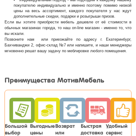
покупателю индивидуально и именно поэтому помимо низкой
цены на весь ассортимент, каждого покупателя у нас ждут
дополнительные скидки, подарки и розыгрыши призов.
Если вы хотите приобрести мебель дешевле от её стоимости в
обычных магазинах города, то наш on-line магазин - именно то, что
вы искали.
Позвоните нам или приезжайте по адресу г. Екатеринбург,
Бахчиванджи 2, офис-склад №7 или напишите, и наши менеджеры
мгновенно решат вашу задачу по меблировке любого помещения.
Преимущества МотивМебель
Большой
Выгодные
Возврат
Быстрая
Удобный
выбор
цены
или
доставка
сервис