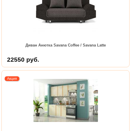
Диван Анютка Savana Coffee / Savana Latte
22550
руб.
Акция