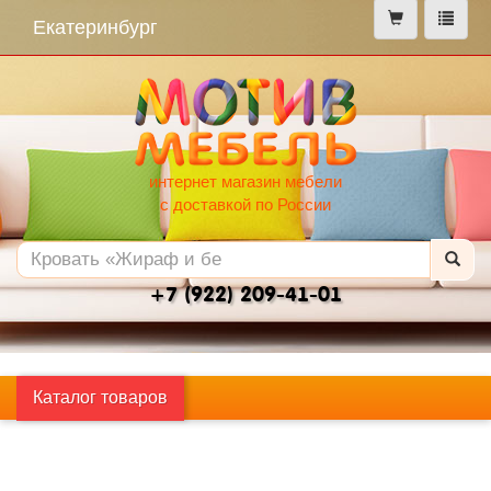
меню
Екатеринбург
интернет магазин мебели
с доставкой по России
+7 (922) 209-41-01
Каталог товаров