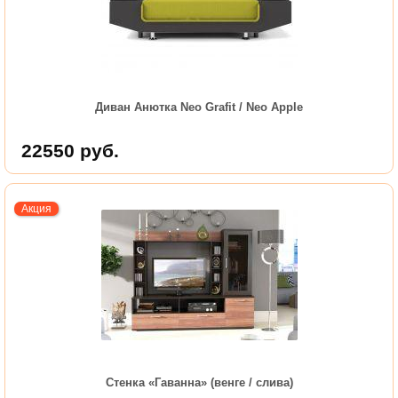
Диван Анютка Neo Grafit / Neo Apple
22550
руб.
Акция
Стенка «Гаванна» (венге / слива)