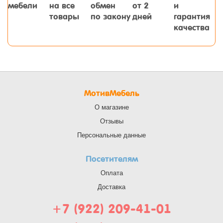
мебели
на все
обмен
от 2
и
товары
по закону
дней
гарантия
качества
МотивМебель
О магазине
Отзывы
Персональные данные
Посетителям
Оплата
Доставка
+7 (922) 209-41-01