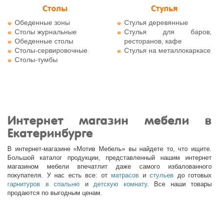
Столы
Стулья
Обеденные зоны
Стулья деревянные
Столы журнальные
Стулья для баров,
Обеденные столы
ресторанов, кафе
Столы-сервировочные
Стулья на металлокаркасе
Столы-тумбы
Интернет магазин мебели в
Екатеринбурге
В интернет-магазине «Мотив Мебель» вы найдете то, что ищите.
Большой каталог продукции, представленный нашим интернет
магазином мебели впечатлит даже самого избалованного
покупателя. У нас есть все: от
матрасов
и
стульев
до готовых
гарнитуров в спальню
и
детскую комнату
. Все наши товары
продаются по выгодным ценам.