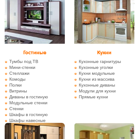
ящиками
Детские пеналы
Гостиные
Кухни
Тумбы под ТВ
Кухонные гарнитуры
Мини-стенки
Кухонные уголки
Стеллажи
Кухни модульные
Комоды
Кухни из массива
Полки
Кухонные диваны
Витрины
Модули для кухни
Диваны в гостиную
Прямые кухни
Модульные стенки
Стенки
Шкафы в гостиную
Шкафы навесные