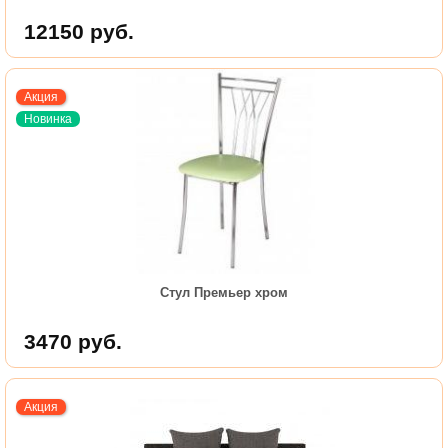
12150
руб.
Акция
Новинка
Стул Премьер хром
3470
руб.
Акция