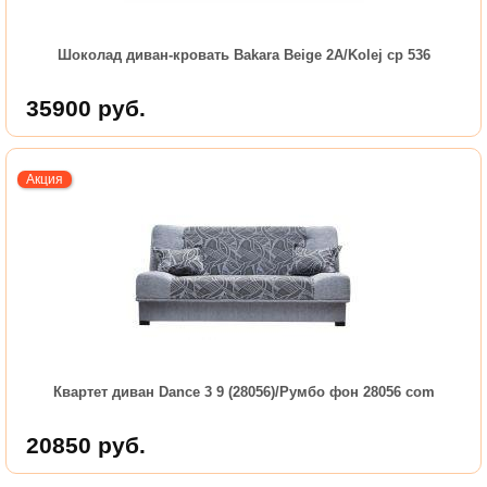
Шоколад диван-кровать Bakara Beige 2A/Kolej cp 536
35900
руб.
Акция
Квартет диван Dance 3 9 (28056)/Румбо фон 28056 com
20850
руб.