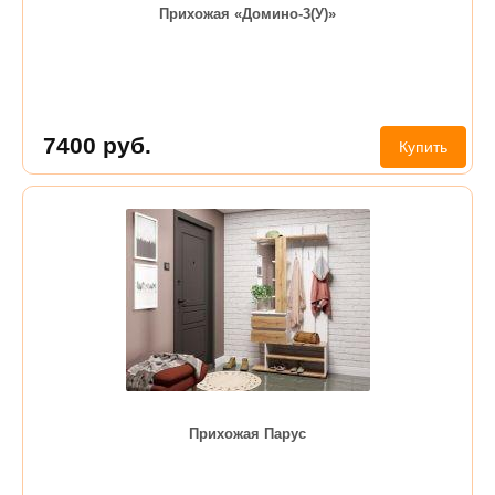
Прихожая «Домино-3(У)»
7400
руб.
Купить
Прихожая Парус