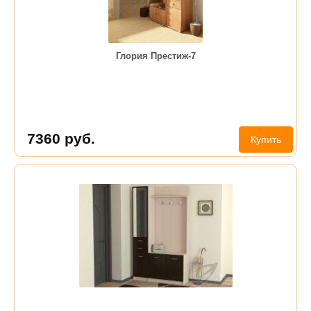
Глория Престиж-7
7360
руб.
Купить