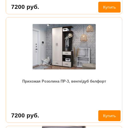
7200
руб.
Купить
Прихожая Розолина ПР-3, венге/дуб белфорт
7200
руб.
Купить