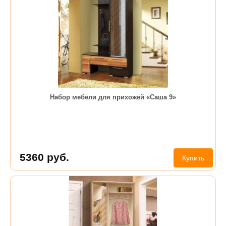
Набор мебели для прихожей «Саша 9»
5360
руб.
Купить