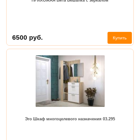
ПРИХОЖАЯ Вита Вешалка с зеркалом
6500
руб.
Купить
Эго Шкаф многоцелевого назначения 03.295