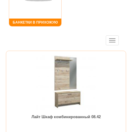
БАНКЕТКИ В ПРИХОЖУЮ
Toggle
navigation
Лайт Шкаф комбинированный 08.42