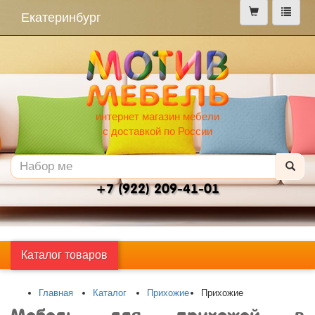
меню
Екатеринбург
интернет магазин мебели
с доставкой по России
+7 (922) 209-41-01
Каталог товаров
Главная
Каталог
Прихожие
Прихожие