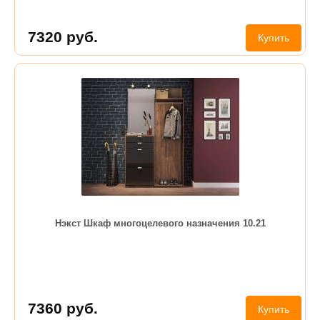
7320
руб.
Купить
Нэкст Шкаф многоцелевого назначения 10.21
7360
руб.
Купить