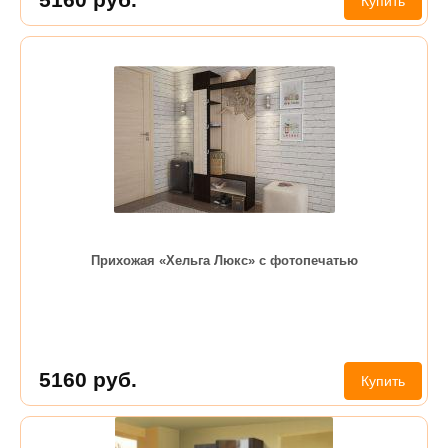
Купить
Прихожая «Хельга Люкс» с фотопечатью
5160
руб.
Купить