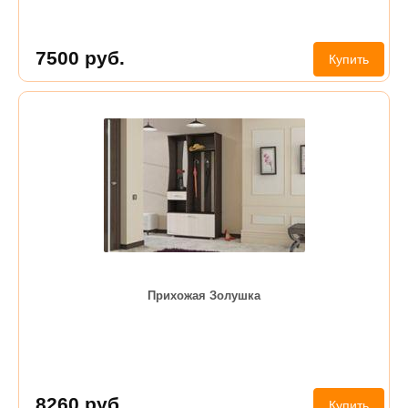
7500
руб.
Купить
Прихожая Золушка
8260
руб.
Купить