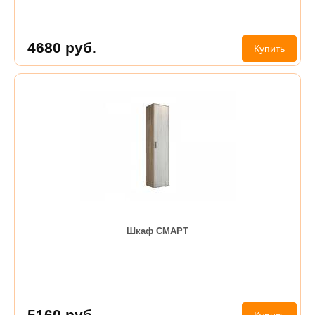
4680
руб.
Купить
Шкаф СМАРТ
5160
руб.