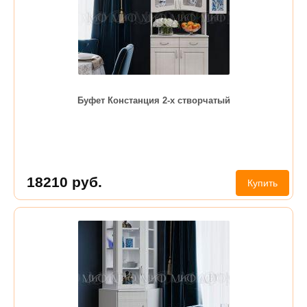
Буфет Констанция 2-х створчатый
18210
руб.
Купить