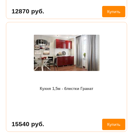
12870
руб.
Купить
Кухня 1,5м - блестки Гранат
15540
руб.
Купить