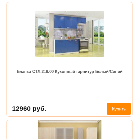
Бланка СТЛ.218.00 Кухонный гарнитур Белый/Синий
12960
руб.
Купить