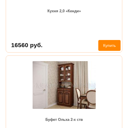
Кухня 2,0 «Кенди»
16560
руб.
Купить
Буфет Ольха 2-х ств