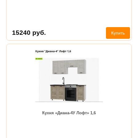
15240
руб.
Купить
Кухня «Диана-4У Лофт» 1,6