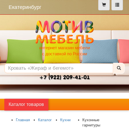
меню
Екатеринбург
интернет магазин мебели
с доставкой по России
+7 (922) 209-41-01
Каталог товаров
Главная
Каталог
Кухни
Кухонные
гарнитуры