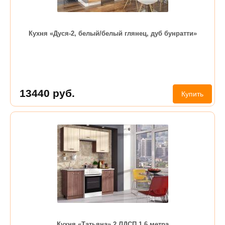
Кухня «Дуся-2, белый/белый глянец, дуб бунратти»
13440
руб.
Купить
Кухня «Татьяна» 2 ЛДСП 1.6 метра