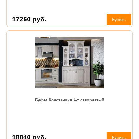
17250
руб.
Купить
Буфет Констанция 4-х створчатый
18840
руб.
Купить