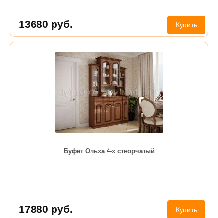
13680
руб.
Купить
Буфет Ольха 4-х створчатый
17880
руб.
Купить