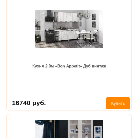
Кухня 2,0м «Bon Appetit» Дуб винтаж
16740
руб.
Купить