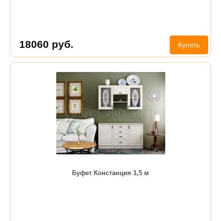
18060
руб.
Купить
Буфет Констанция 1,5 м