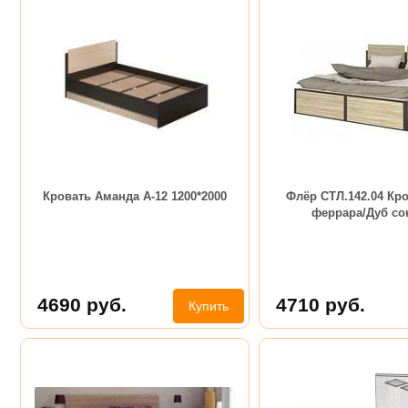
Кровать Аманда А-12 1200*2000
Флёр СТЛ.142.04 Кр
феррара/Дуб со
4690
руб.
4710
руб.
Купить