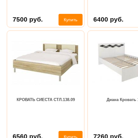
7500
руб.
6400
руб.
Купить
КРОВАТЬ СИЕСТА СТЛ.138.09
Диана Кровать 
6560
руб.
7260
руб.
Купить