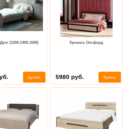
Дуэт (1200,1400,1600)
Кровать Оксфорд
уб.
5980
руб.
Купить
Купить