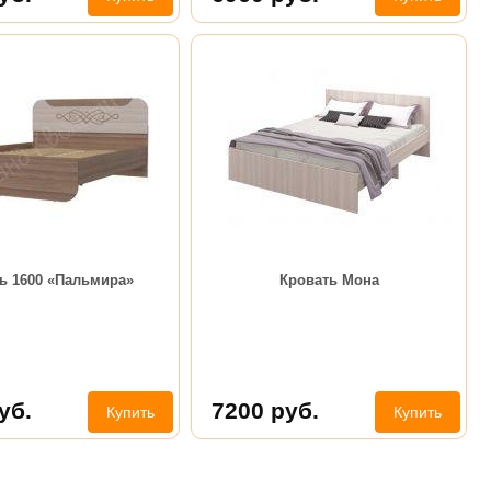
ь 1600 «Пальмира»
Кровать Мона
уб.
7200
руб.
Купить
Купить