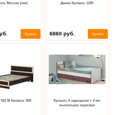
ать Массив (лак)
Диана Кровать 1200
уб.
6860
руб.
Купить
Купить
502 М Кровать 900.
Кровать 6 одинарная с 2-мя
выкатными ящиками