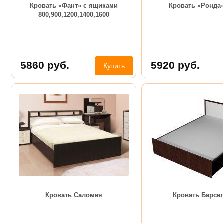
Кровать «Фант» с ящиками
Кровать «Ронда»
800,900,1200,1400,1600
5860
руб.
5920
руб.
Купить
Кровать Саломея
Кровать Барсе