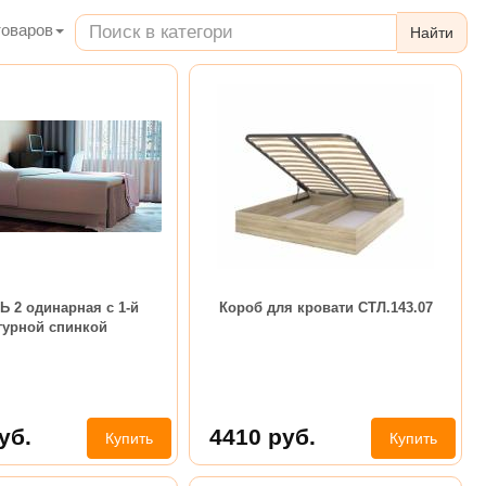
оваров
Найти
 2 одинарная с 1-й
Короб для кровати СТЛ.143.07
гурной спинкой
уб.
4410
руб.
Купить
Купить