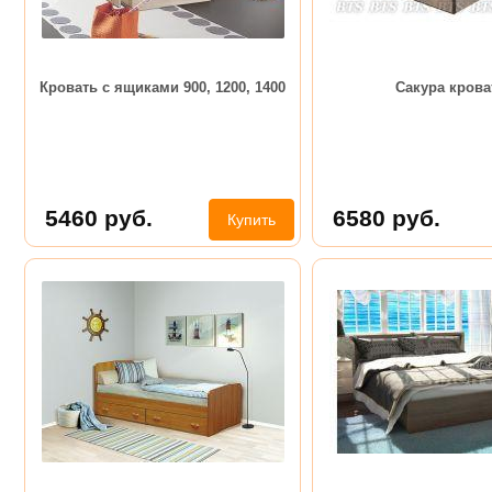
Кровать с ящиками 900, 1200, 1400
Сакура крова
5460
руб.
6580
руб.
Купить