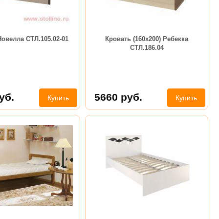
овелла СТЛ.105.02-01
Кровать (160х200) Ребекка
СТЛ.186.04
уб.
5660
руб.
Купить
Купить