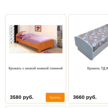
Кровать с низкой ножной спинкой
Кровать ТД.9
3580
руб.
3660
руб.
Купить