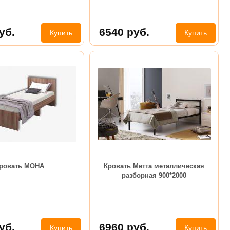
уб.
6540
руб.
Купить
Купить
ровать МОНА
Кровать Метта металлическая
разборная 900*2000
уб.
6960
руб.
Купить
Купить