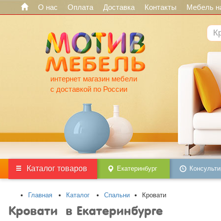
О нас
Оплата
Доставка
Контакты
Мебель на
интернет магазин мебели
с доставкой по России
Каталог товаров
Екатеринбург
Консульти
Главная
Каталог
Спальни
Кровати
Кровати в Екатеринбурге