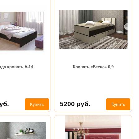
да кровать А-14
Кровать «Весна» 0,9
уб.
5200
руб.
Купить
Купить