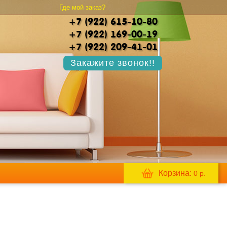
Где мой заказ?
+7 (922) 615-10-80
+7 (922) 169-00-19
+7 (922) 209-41-01
Закажите звонок!!
Корзина:
0
р.