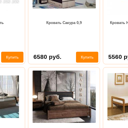
ть
Кровать Сакура 0,9
Кровать Н
6580
руб.
5560
р
Купить
Купить