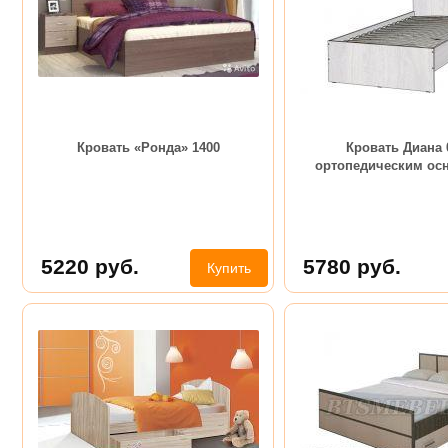
Кровать «Ронда» 1400
Кровать Диана 0
ортопедическим ос
5220
руб.
5780
руб.
Купить