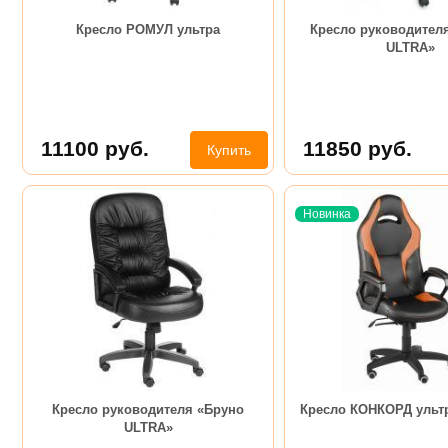
Кресло РОМУЛ ультра
Кресло руководител
ULTRA»
11100
руб.
11850
руб.
Купить
Новинка
Кресло руководителя «Бруно
Кресло КОНКОРД ультр
ULTRA»