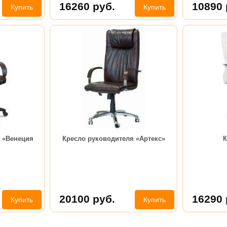
16260
руб.
10890
Купить
Купить
 «Венеция
Кресло руководителя «Артекс»
К
20100
руб.
16290
Купить
Купить