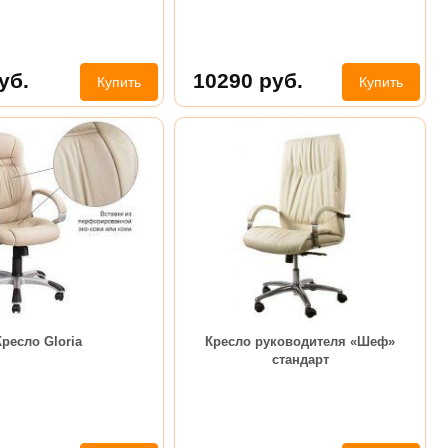
уб.
10290
руб.
Купить
Купить
Кресло Gloria
Кресло руководителя «Шеф»
стандарт