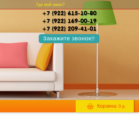
Где мой заказ?
+7 (922) 615-10-80
+7 (922) 169-00-19
+7 (922) 209-41-01
Закажите звонок!!
Корзина:
0
р.