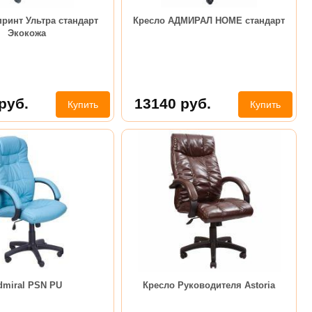
ринт Ультра стандарт
Кресло АДМИРАЛ HOME стандарт
Экокожа
руб.
13140
руб.
Купить
Купить
dmiral PSN PU
Кресло Руководителя Astoria