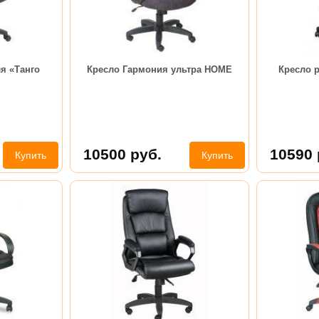
я «Танго
Кресло Гармония ультра HOME
Кресло 
10500
руб.
10590
Купить
Купить