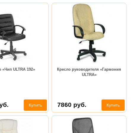
о «Чип ULTRA 192»
Кресло руководителя «Гармония
ULTRA»
уб.
7860
руб.
Купить
Купить