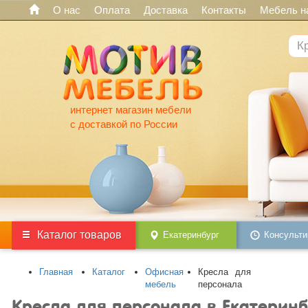
О нас
Оплата
Доставка
Контакты
Мебель на
интернет магазин мебели
с доставкой по России
Каталог товаров
Екатеринбург
Консульти
Главная
Каталог
Офисная
Кресла для
мебель
персонала
Кресла для персонала в Екатеринб