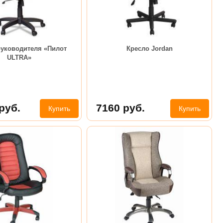
руководителя «Пилот
Кресло Jordan
ULTRA»
руб.
7160
руб.
Купить
Купить