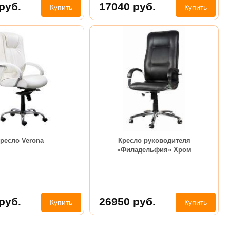
руб.
17040
руб.
Купить
Купить
ресло Verona
Кресло руководителя
«Филадельфия» Хром
руб.
26950
руб.
Купить
Купить