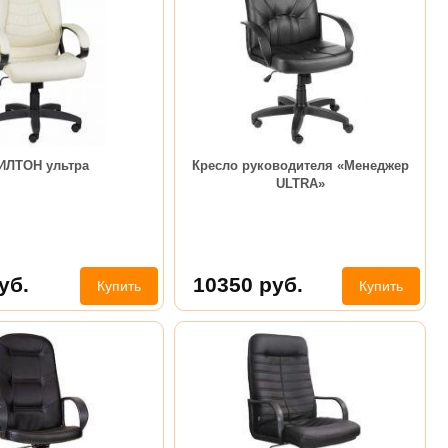
ИЛТОН ультра
Кресло руководителя «Менеджер
ULTRA»
уб.
10350
руб.
Купить
Купить