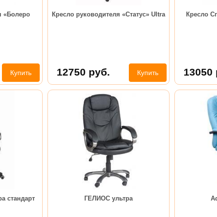
я «Болеро
Кресло руководителя «Статус» Ultra
Кресло Сп
12750
руб.
13050
Купить
Купить
а стандарт
ГЕЛИОС ультра
A