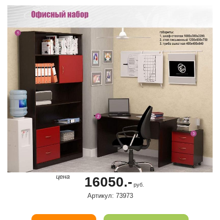
цена
16050.-
руб.
Артикул: 73973