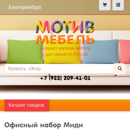
меню
Екатеринбург
интернет магазин мебели
с доставкой по России
+7 (922) 209-41-01
Каталог товаров
Офисный набор Миди