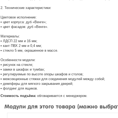
2. Технические характеристики:
Цветовое исполнение:
• цвет корпуса: дуб «Венге»;
• цвет фасадов: дуб «Венге».
Материалы:
• ЛДСП 22 мм и 16 мм;
• кант ПВХ 2 мм и 0,4 мм;
• стекло 5 мм, окрашенное в массе.
Особенности модели:
• рисунок на стекле;
• замки в шкафах и тумбах;
• регулируемые по высоте опоры шкафов и столов;
• межсекционные стяжки для соединения модулей между собой;
• демпферы для мягкого закрывания дверей;
• фолдинг для ящиков.
Стоимость подъёма:
обговаривается с менеджером.
Модули для этого товара (можно выбра