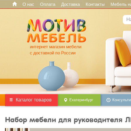
О нас
Оплата
Доставка
Контакты
Мебель на
интернет магазин мебели
с доставкой по России
Каталог товаров
Екатеринбург
Консульти
Набор мебели для руководителя 