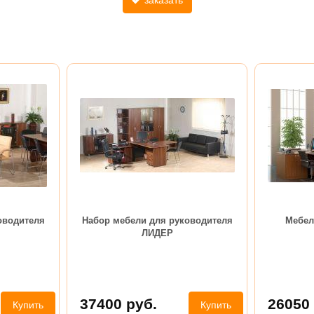
оводителя
Набор мебели для руководителя
Мебел
ЛИДЕР
37400
руб.
26050
Купить
Купить