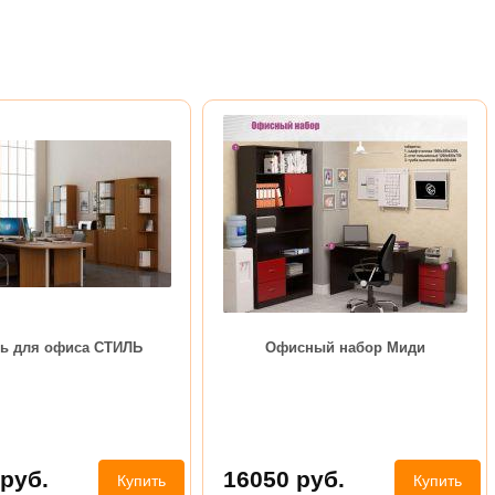
ь для офиса СТИЛЬ
Офисный набор Миди
руб.
16050
руб.
Купить
Купить