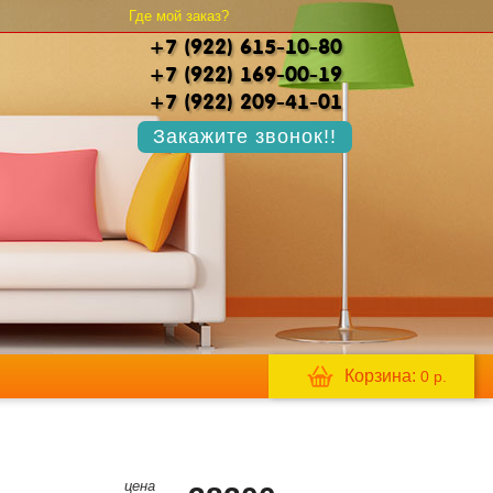
Где мой заказ?
+7 (922) 615-10-80
+7 (922) 169-00-19
+7 (922) 209-41-01
Закажите звонок!!
Корзина:
0
р.
цена