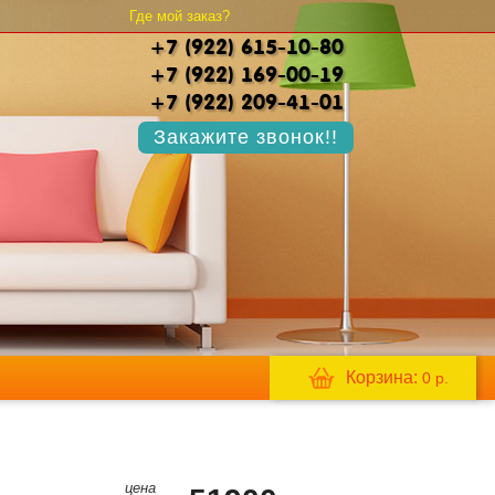
Где мой заказ?
+7 (922) 615-10-80
+7 (922) 169-00-19
+7 (922) 209-41-01
Закажите звонок!!
Корзина:
0
р.
цена