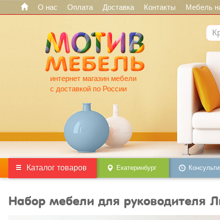
О нас
Оплата
Доставка
Контакты
Мебель на
интернет магазин мебели
с доставкой по России
Каталог товаров
Екатеринбург
Консульти
Набор мебели для руководителя 