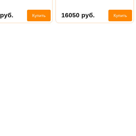
руб.
16050
руб.
Купить
Купить