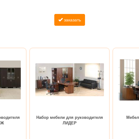
заказать
оводителя
Набор мебели для руководителя
Мебел
ИЖ
ЛИДЕР