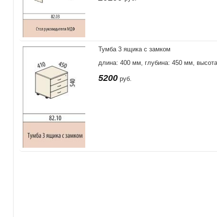
Тумба 3 ящика с замком
длина: 400 мм, глубина: 450 мм, высот
5200
руб.