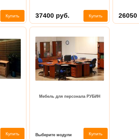
37400
руб.
26050
Купить
Купить
Мебель для персонала РУБИН
Купить
Купить
Выберите модули