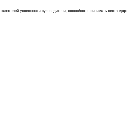
показателей успешности руководителя, способного принимать нестандар