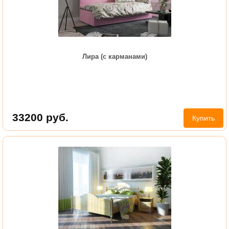
Лира (с карманами)
33200
руб.
Купить