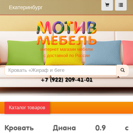
меню
Екатеринбург
интернет магазин мебели
с доставкой по России
+7 (922) 209-41-01
Каталог товаров
Кровать Диана 0.9 с