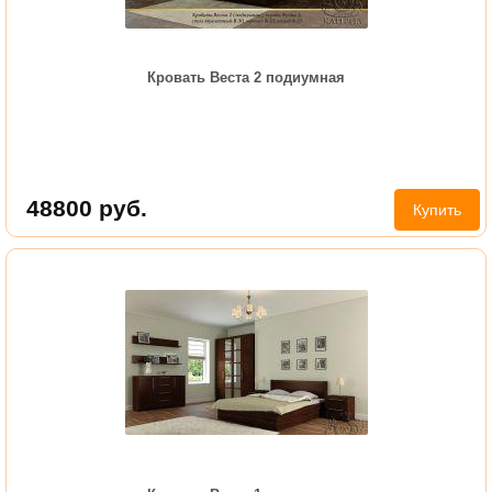
Кровать Веста 2 подиумная
48800
руб.
Купить