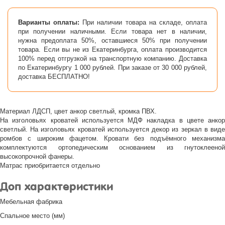
Варианты оплаты:
При наличии товара на складе, оплата
при получении наличными. Если товара нет в наличии,
нужна предоплата 50%, оставшиеся 50% при получении
товара. Если вы не из Екатеринбурга, оплата производится
100% перед отгрузкой на транспортную компанию. Доставка
по Екатеринбургу 1 000 рублей. При заказе от 30 000 рублей,
доставка БЕСПЛАТНО!
Материал ЛДСП, цвет анкор светлый, кромка ПВХ.
На изголовьях кроватей используется МДФ накладка в цвете анкор
светлый. На изголовьях кроватей используется декор из зеркал в виде
ромбов с широким фацетом. Кровати без подъёмного механизма
комплектуются ортопедическим основанием из гнутоклееной
высокопрочной фанеры.
Матрас приобритается отдельно
Доп характеристики
Мебельная фабрика
Спальное место (мм)