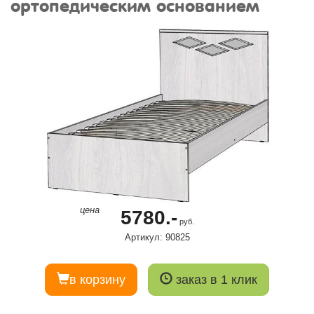
ортопедическим основанием
цена
5780.-
руб.
Артикул: 90825
в корзину
заказ в 1 клик