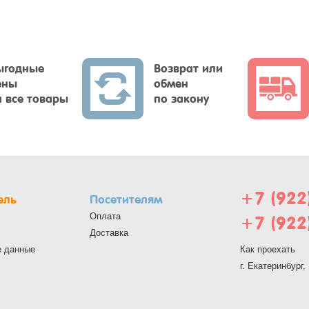
ыгодные
Возврат или
ены
обмен
а все товары
по закону
+7 (922
ель
Посетителям
Оплата
+7 (922
Доставка
е данные
Как проехать
г. Екатеринбург