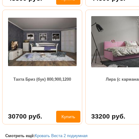
Тахта Бриз (бук) 800,900,1200
Лира (с кармана
30700
руб.
33200
руб.
Купить
Смотреть ещё:
Кровать Веста 2 подиумная