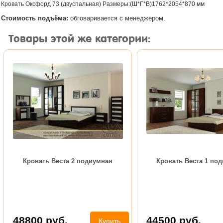
Кровать Оксфорд 73 (двуспальная) Размеры:(Ш*Г*В)1762*2054*870 мм
Стоимость подъёма:
обговаривается с менеджером.
Товары этой же категории:
Кровать Веста 2 подиумная
Кровать Веста 1 по
48800
руб.
44500
руб.
Купить