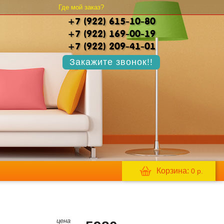
Где мой заказ?
+7 (922) 615-10-80
+7 (922) 169-00-19
+7 (922) 209-41-01
Закажите звонок!!
Корзина:
0
р.
цена