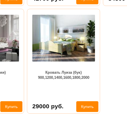
ми)
Кровать Луиза (бук)
900,1200,1400,1600,1800,2000
29000
руб.
Купить
Купить