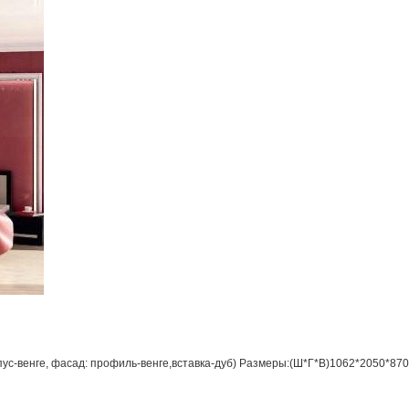
пус-венге, фасад: профиль-венге,вставка-дуб) Размеры:(Ш*Г*В)1062*2050*87