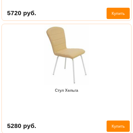
5720
руб.
Купить
Стул Хельга
5280
руб.
Купить