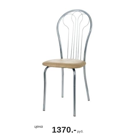
цена
1370.-
руб.