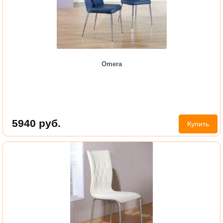
Omera
5940
руб.
Купить