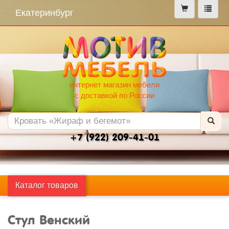
меню
Екатеринбург
интернет магазин мебели
с доставкой по России
+7 (922) 209-41-01
Каталог товаров
Стул Венский