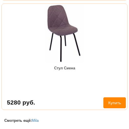
Стул Сиена
5280
руб.
Купить
Смотреть ещё:
Mila