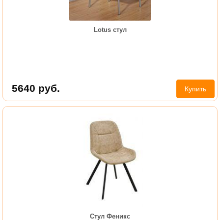
Lotus стул
5640
руб.
Купить
Стул Феникс