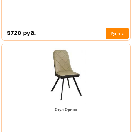
5720
руб.
Купить
Стул Орион