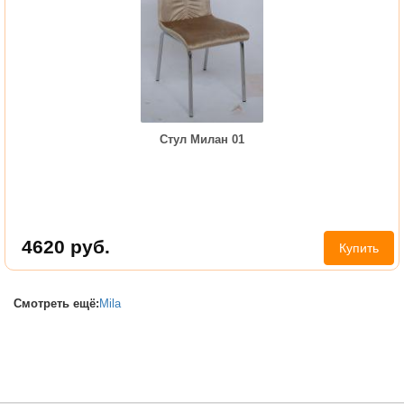
Стул Милан 01
4620
руб.
Купить
Смотреть ещё:
Mila