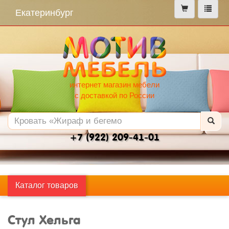
меню
Екатеринбург
интернет магазин мебели
с доставкой по России
+7 (922) 209-41-01
Каталог товаров
Стул Хельга