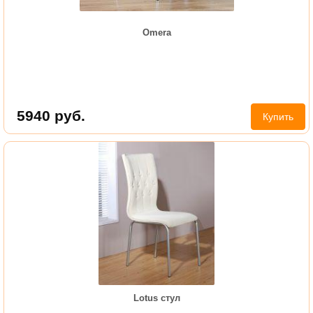
Omera
5940
руб.
Купить
Lotus стул