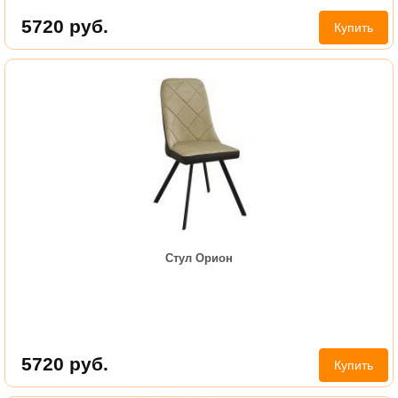
5720
руб.
Купить
Стул Орион
5720
руб.
Купить