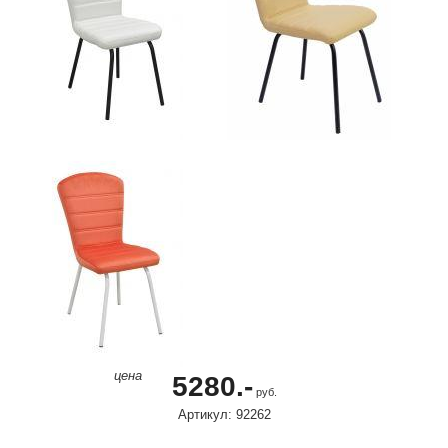
цена
5280.-
руб.
Артикул: 92262