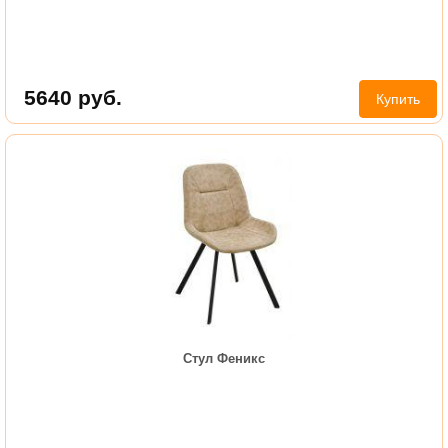
5640
руб.
Купить
Стул Феникс