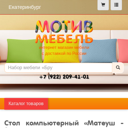
меню
Екатеринбург
интернет магазин мебели
с доставкой по России
+7 (922) 209-41-01
Каталог товаров
Стол компьютерный «Матеуш -