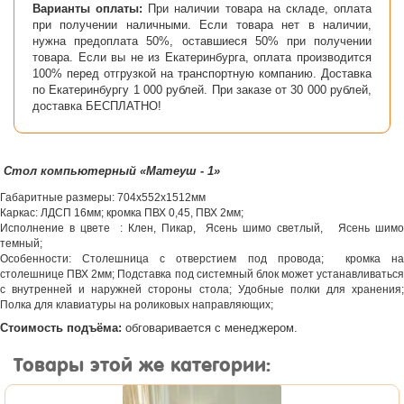
Варианты оплаты:
При наличии товара на складе, оплата
при получении наличными. Если товара нет в наличии,
нужна предоплата 50%, оставшиеся 50% при получении
товара. Если вы не из Екатеринбурга, оплата производится
100% перед отгрузкой на транспортную компанию. Доставка
по Екатеринбургу 1 000 рублей. При заказе от 30 000 рублей,
доставка БЕСПЛАТНО!
Стол компьютерный «Матеуш - 1»
Габаритные размеры: 704х552х1512мм
Каркас: ЛДСП 16мм; кромка ПВХ 0,45, ПВХ 2мм;
Исполнение в цвете : Клен, Пикар, Ясень шимо светлый, Ясень шимо
темный;
Особенности: Столешница с отверстием под провода; кромка на
столешнице ПВХ 2мм; Подставка под системный блок может устанавливаться
с внутренней и наружней стороны стола; Удобные полки для хранения;
Полка для клавиатуры на роликовых направляющих;
Стоимость подъёма:
обговаривается с менеджером.
Товары этой же категории: