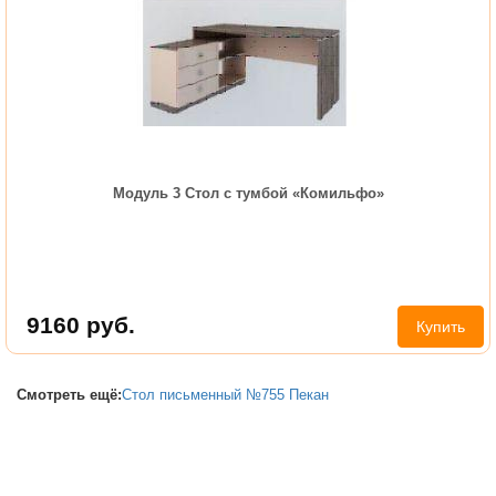
Модуль 3 Стол с тумбой «Комильфо»
9160
руб.
Купить
Смотреть ещё:
Стол письменный №755 Пекан