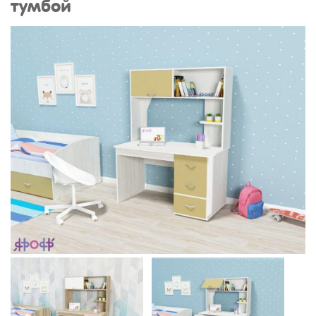
тумбой