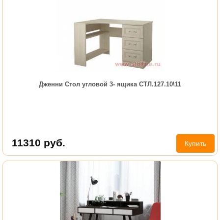
Дженни Стол угловой 3- ящика СТЛ.127.10\11
11310
руб.
Купить