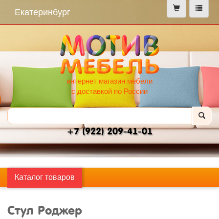
меню
Екатеринбург
интернет магазин мебели
с доставкой по России
+7 (922) 209-41-01
Каталог товаров
Стул Роджер