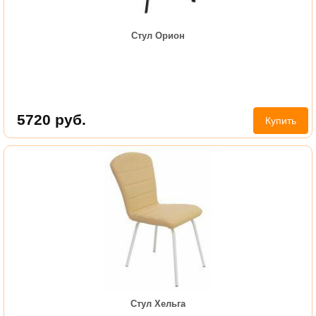
Стул Орион
5720
руб.
Купить
Стул Хельга