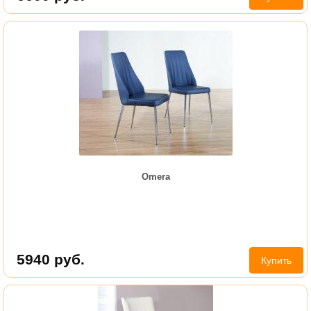
Omera
5940
руб.
Купить