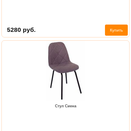
5280
руб.
Купить
Стул Сиена