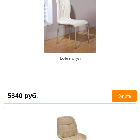
Lotus стул
5640
руб.
Купить