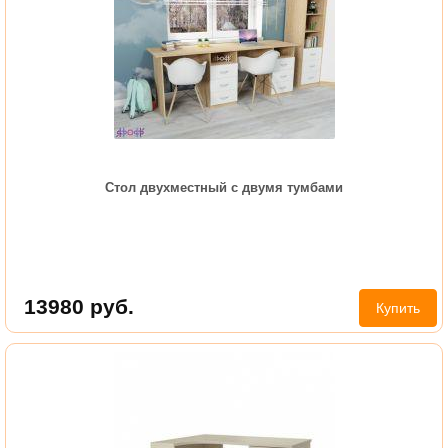
Стол двухместный с двумя тумбами
13980
руб.
Купить