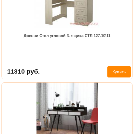
Дженни Стол угловой 3- ящика СТЛ.127.10\11
11310
руб.
Купить