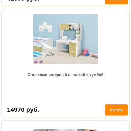
Стол компьютерный с полкой и тумбой
14970
руб.
Купить