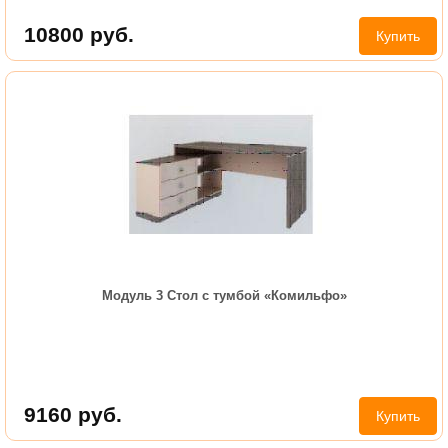
10800
руб.
Купить
Модуль 3 Стол с тумбой «Комильфо»
9160
руб.
Купить