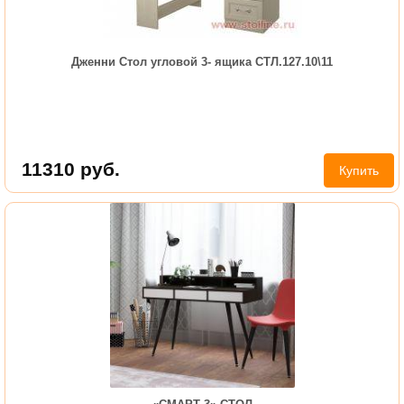
Дженни Стол угловой 3- ящика СТЛ.127.10\11
11310
руб.
Купить