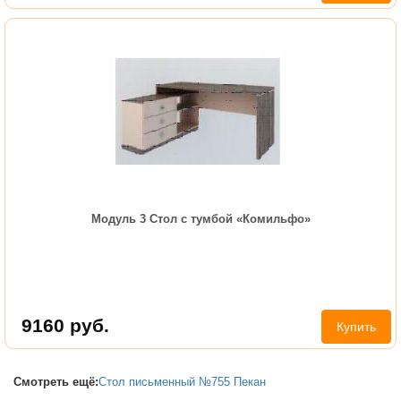
Модуль 3 Стол с тумбой «Комильфо»
9160
руб.
Купить
Смотреть ещё:
Стол письменный №755 Пекан