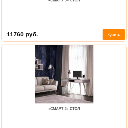
«СМАРТ 3» СТОЛ
11760
руб.
Купить
«СМАРТ 2» СТОЛ