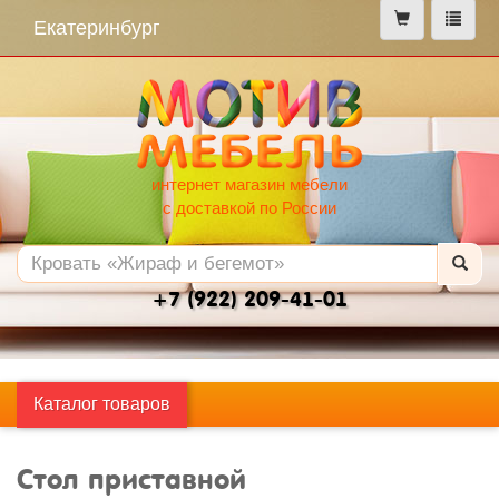
меню
Екатеринбург
интернет магазин мебели
с доставкой по России
+7 (922) 209-41-01
Каталог товаров
Стол приставной