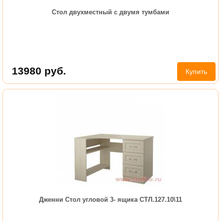
Стол двухместный с двумя тумбами
13980
руб.
Купить
Дженни Стол угловой 3- ящика СТЛ.127.10\11