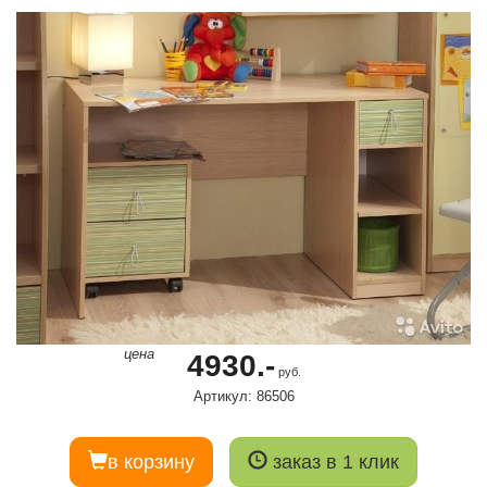
цена
4930.-
руб.
Артикул: 86506
в корзину
заказ в 1 клик