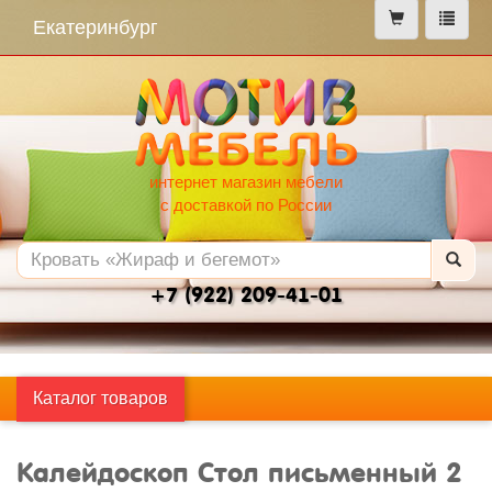
меню
Екатеринбург
интернет магазин мебели
с доставкой по России
+7 (922) 209-41-01
Каталог товаров
Калейдоскоп Стол письменный 2