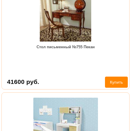
Стол письменный №755 Пекан
41600
руб.
Купить