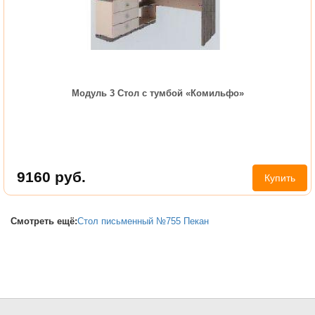
Модуль 3 Стол с тумбой «Комильфо»
9160
руб.
Купить
Смотреть ещё:
Стол письменный №755 Пекан