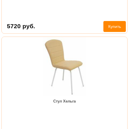
5720
руб.
Купить
Стул Хельга