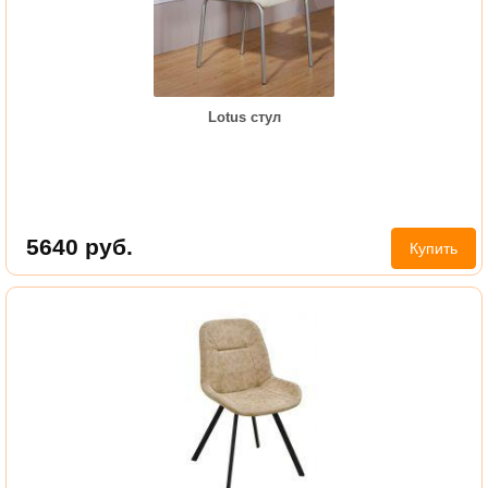
Lotus стул
5640
руб.
Купить