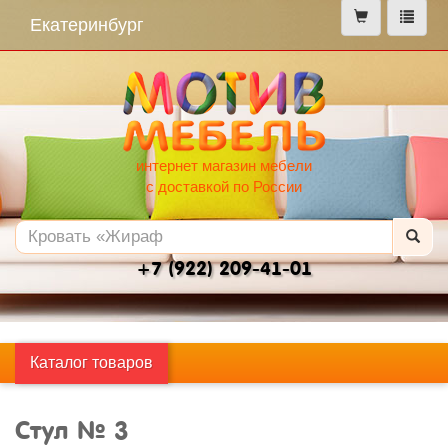
меню
Екатеринбург
интернет магазин мебели
с доставкой по России
+7 (922) 209-41-01
Каталог товаров
Стул № 3