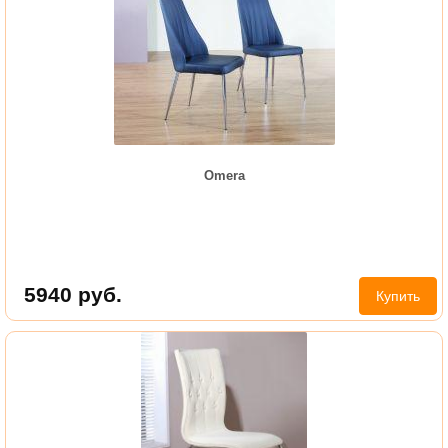
Omera
5940
руб.
Купить