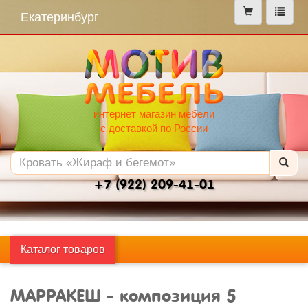
меню
Екатеринбург
интернет магазин мебели
с доставкой по России
+7 (922) 209-41-01
Каталог товаров
МАРРАКЕШ - композиция 5