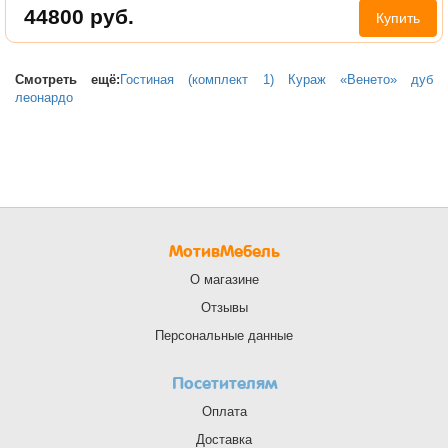
44800
руб.
Купить
Смотреть ещё:
Гостиная (комплект 1) Кураж «Венето» дуб
леонардо
МотивМебель
О магазине
Отзывы
Персональные данные
Посетителям
Оплата
Доставка