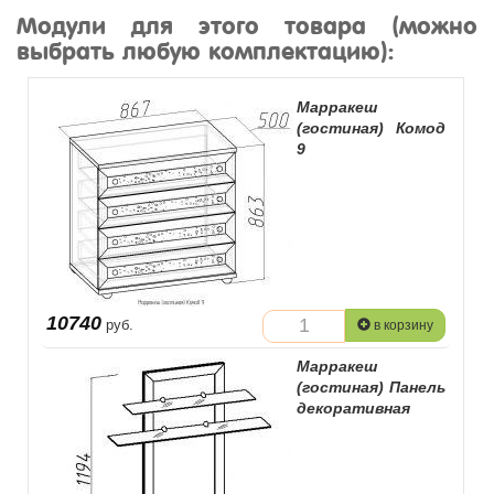
Модули для этого товара (можно
выбрать любую комплектацию):
Марракеш
(гостиная) Комод
9
10740
руб.
в корзину
Марракеш
(гостиная) Панель
декоративная