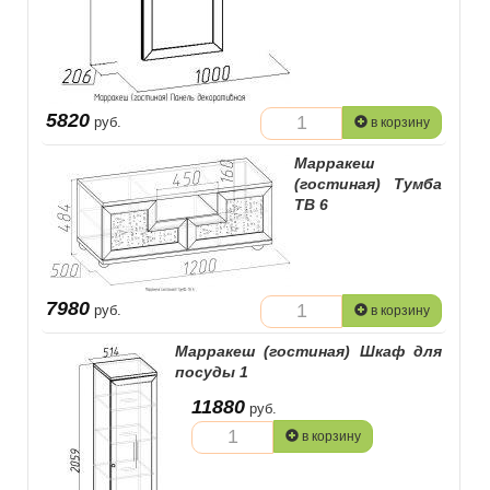
5820
руб.
в корзину
Марракеш
(гостиная) Тумба
TВ 6
7980
руб.
в корзину
Марракеш (гостиная) Шкаф для
посуды 1
11880
руб.
в корзину