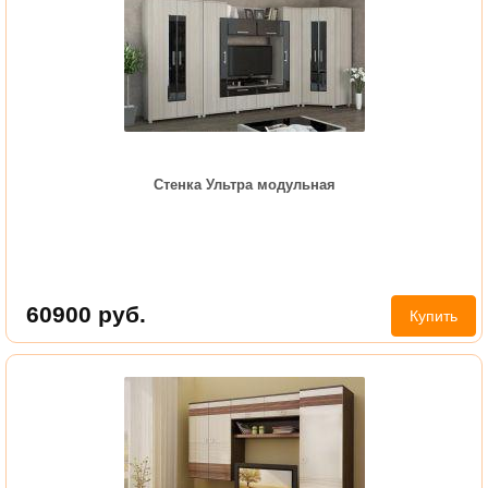
Cтенка Ультра модульная
60900
руб.
Купить