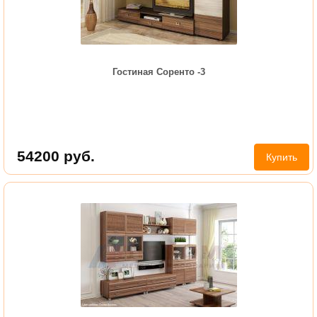
Гостиная Соренто -3
54200
руб.
Купить