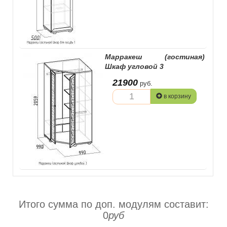
Марракеш (гостиная)
Шкаф угловой 3
21900
руб.
в корзину
Итого сумма по доп. модулям составит:
0
руб