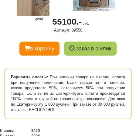
цена
55100.-
руб.
Артикул: 89550
в корзину
заказ в 1 клик
Варианты оплаты:
При наличии товара на складе, оплата
при получении наличными. Если товара нет в наличии,
нужна предоплата 50%, оставшиеся 50% при получении
товара. Если вы не из Екатеринбурга, оплата производится
100% перед отгрузкой на транспортную компанию. Доставка
по Екатеринбургу 1 000 рублей. При заказе от 30 000 рублей,
доставка БЕСПЛАТНО!
Ширина:
3420