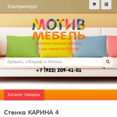
меню
Екатеринбург
интернет магазин мебели
с доставкой по России
+7 (922) 209-41-01
Каталог товаров
Стенка КАРИНА 4