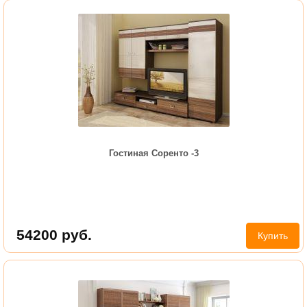
Гостиная Соренто -3
54200
руб.
Купить