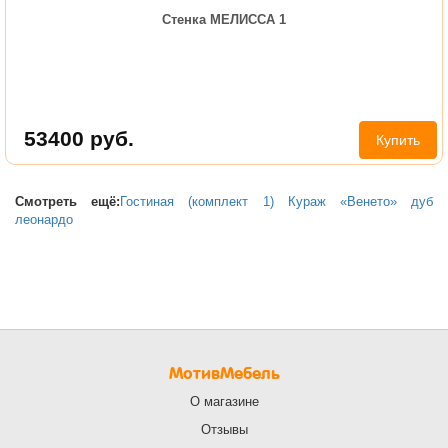
Стенка МЕЛИССА 1
53400
руб.
Купить
Смотреть ещё:
Гостиная (комплект 1) Кураж «Венето» дуб
леонардо
МотивМебель
О магазине
Отзывы