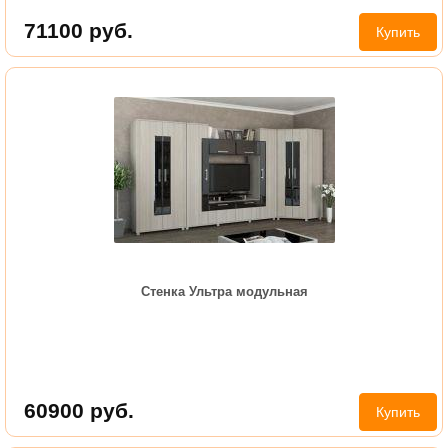
71100
руб.
Купить
Cтенка Ультра модульная
60900
руб.
Купить