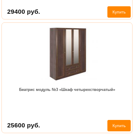
29400
руб.
Купить
Беатрис модуль №3 «Шкаф четырехстворчатый»
25600
руб.
Купить