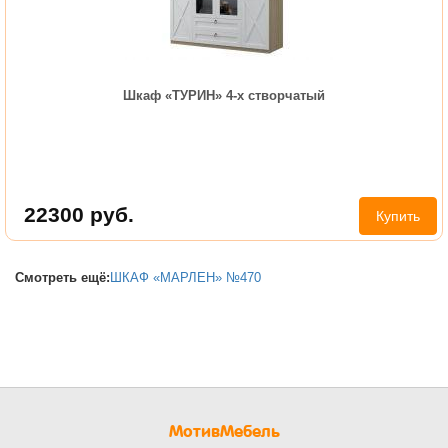
Шкаф «ТУРИН» 4-х створчатый
22300
руб.
Купить
Смотреть ещё:
ШКАФ «МАРЛЕН» №470
МотивМебель