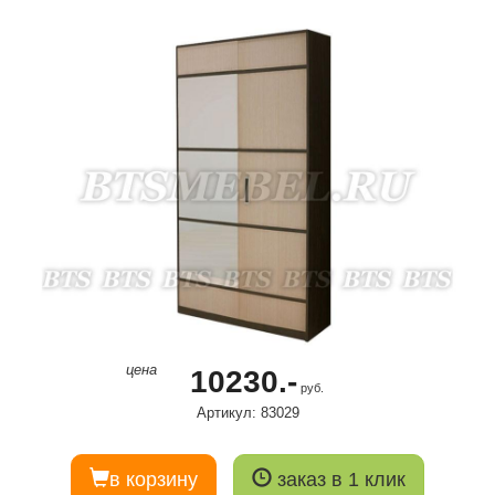
цена
10230.-
руб.
Артикул: 83029
в корзину
заказ в 1 клик