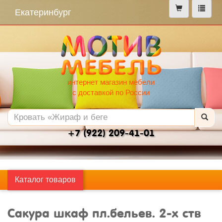
меню
Екатеринбург
интернет магазин мебели
с доставкой по России
+7 (922) 209-41-01
Каталог товаров
Сакура шкаф пл.бельев. 2-х ств