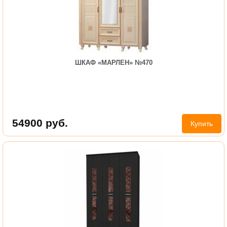
ШКАФ «МАРЛЕН» №470
54900
руб.
Купить