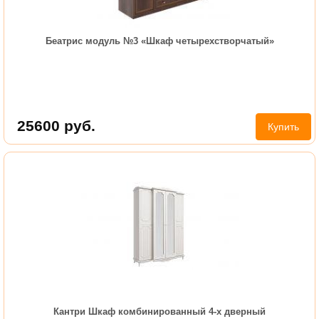
Беатрис модуль №3 «Шкаф четырехстворчатый»
25600
руб.
Купить
Кантри Шкаф комбинированный 4-х дверный