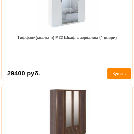
Тиффани(спальня) М22 Шкаф с зеркалом (4 двери)
29400
руб.
Купить