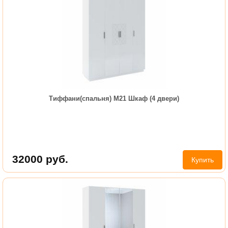
Тиффани(спальня) М21 Шкаф (4 двери)
32000
руб.
Купить