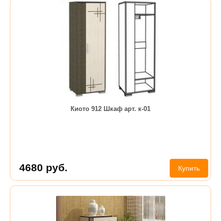
Киото 912 Шкаф арт. к-01
4680
руб.
Купить