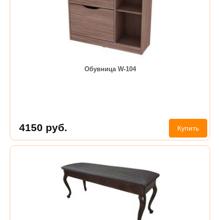
Обувница W-104
4150
руб.
Купить