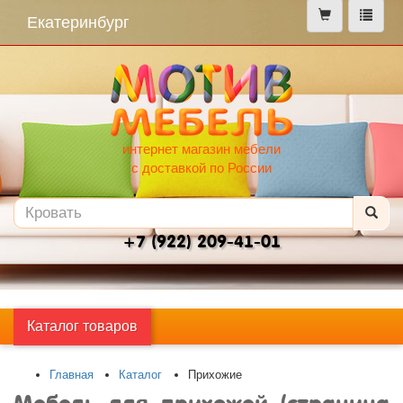
меню
Екатеринбург
интернет магазин мебели
с доставкой по России
+7 (922) 209-41-01
Каталог товаров
Главная
Каталог
Прихожие