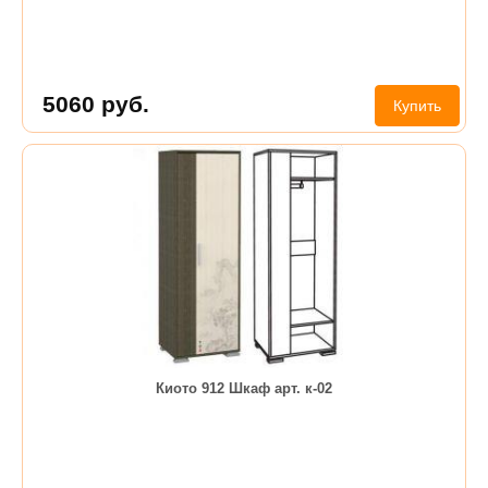
5060
руб.
Купить
Киото 912 Шкаф арт. к-02