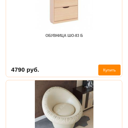
ОБУВНИЦА ШО-83 Б
4790
руб.
Купить