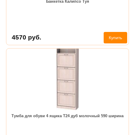
Банкетка Калипсо Туя
4570
руб.
Купить
Тумба для обуви 4 ящика Т24 дуб молочный 590 ширина