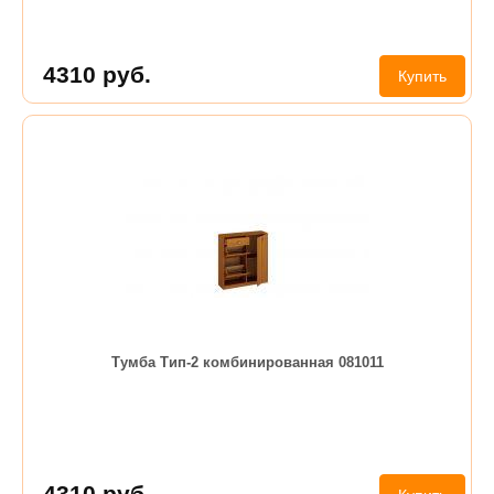
4310
руб.
Купить
Тумба Тип-2 комбинированная 081011
4310
руб.