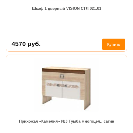
Шкаф 1 дверный VISION СТЛ.021.01
4570
руб.
Купить
Прихожая «Камелия» №3 Тумба многоцел., сатин