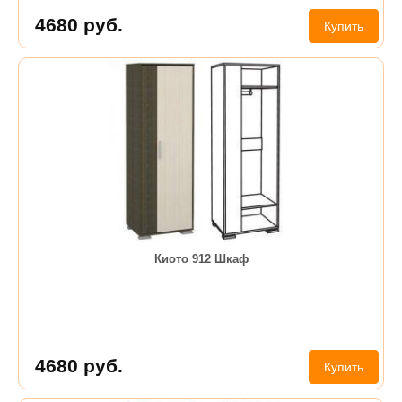
4680
руб.
Купить
Киото 912 Шкаф
4680
руб.
Купить