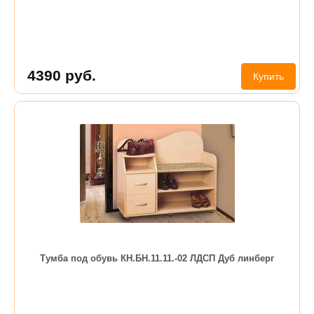
4390
руб.
Купить
Тумба под обувь КН.БН.11.11.-02 ЛДСП Дуб линберг