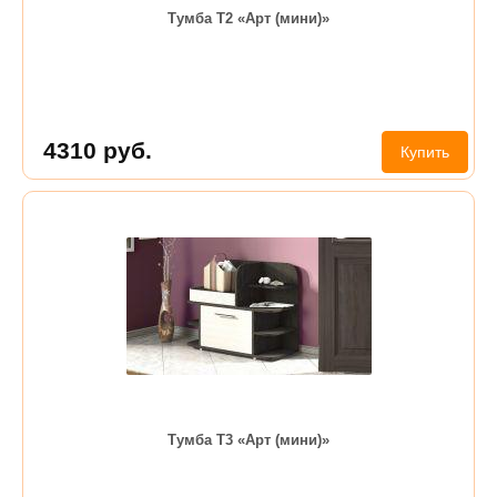
Тумба Т2 «Арт (мини)»
4310
руб.
Купить
Тумба Т3 «Арт (мини)»