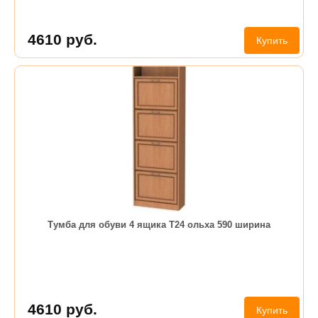
4610
руб.
Купить
Тумба для обуви 4 ящика Т24 ольха 590 ширина
4610
руб.
Купить