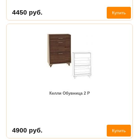
4450
руб.
Купить
Келли Обувница 2 Р
4900
руб.
Купить