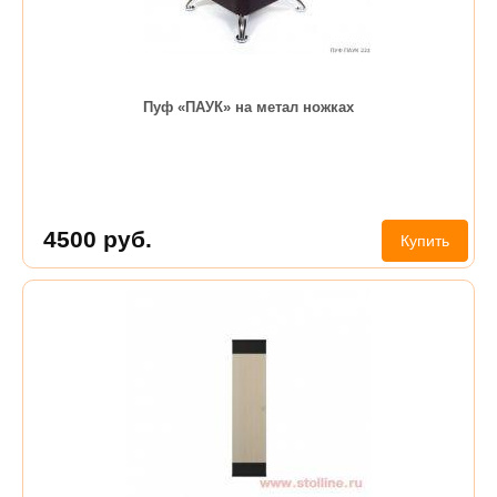
Пуф «ПАУК» на метал ножках
4500
руб.
Купить