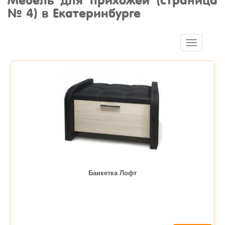
Мебель для прихожей (страница
№ 4) в Екатеринбурге
Toggle
navigation
Банкетка Лофт