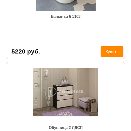
Банкетка 6-5103
5220
руб.
Купить
Обувница-2 ЛДСП