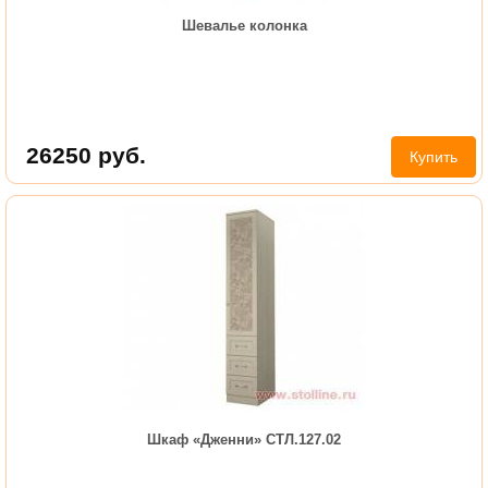
Шевалье колонка
26250
руб.
Купить
Шкаф «Дженни» СТЛ.127.02