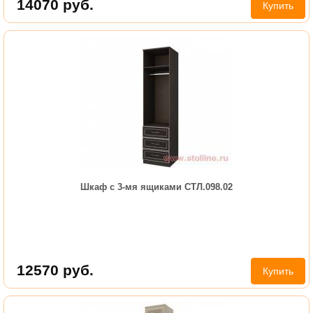
14070
руб.
Купить
Шкаф с 3-мя ящиками СТЛ.098.02
12570
руб.
Купить