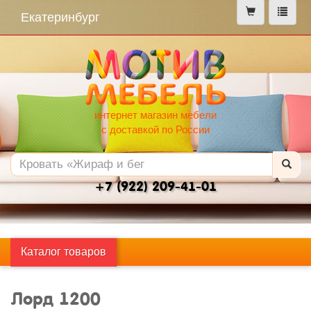
меню
Екатеринбург
интернет магазин мебели
с доставкой по России
+7 (922) 209-41-01
Каталог товаров
Лорд 1200