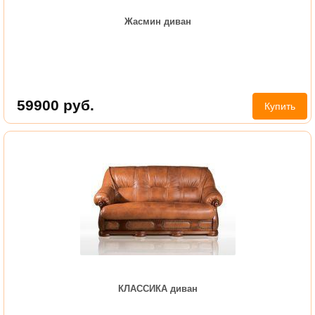
Жасмин диван
59900
руб.
Купить
КЛАССИКА диван