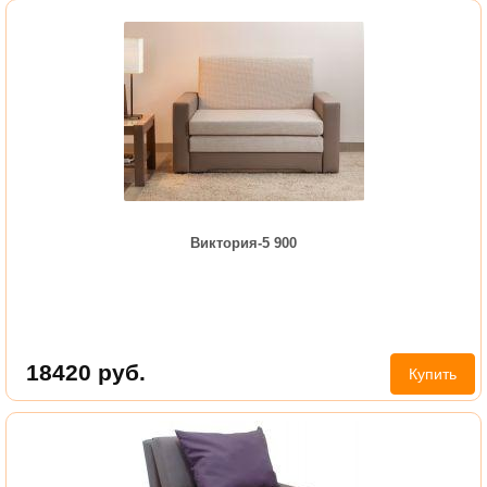
Виктория-5 900
18420
руб.
Купить