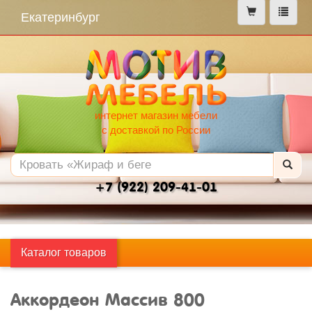
меню
Екатеринбург
интернет магазин мебели
с доставкой по России
+7 (922) 209-41-01
Каталог товаров
Аккордеон Массив 800