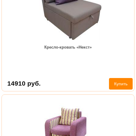
Кресло-кровать «Некст»
14910
руб.
Купить