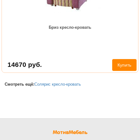
Бриз кресло-кровать
14670
руб.
Купить
Смотреть ещё:
Солярис кресло-кровать
МотивМебель