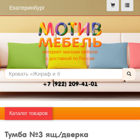
меню
Екатеринбург
интернет магазин мебели
с доставкой по России
+7 (922) 209-41-01
Каталог товаров
Тумба №3 ящ./дверка