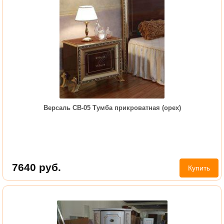
Версаль СВ-05 Тумба прикроватная (орех)
7640
руб.
Купить