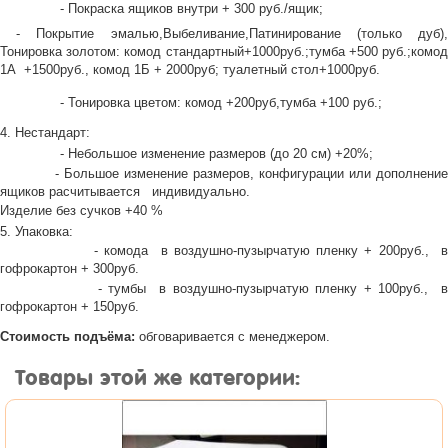
- Покраска ящиков внутри + 300 руб./ящик;
- Покрытие эмалью,Выбеливание,Патинирование (только дуб),
Тонировка золотом: комод стандартный+1000руб.;тумба +500 руб.;комод
1А +1500руб., комод 1Б + 2000руб; туалетный стол+1000руб.
- Тонировка цветом: комод +200руб,тумба +100 руб.;
4. Нестандарт:
- Небольшое изменение размеров (до 20 см) +20%;
- Большое изменение размеров, конфигурации или дополнение
ящиков расчитывается индивидуально.
Изделие без сучков +40 %
5. Упаковка:
- комода в воздушно-пузырчатую пленку + 200руб., в
гофрокартон + 300руб.
- тумбы в воздушно-пузырчатую пленку + 100руб., в
гофрокартон + 150руб.
Стоимость подъёма:
обговаривается с менеджером.
Товары этой же категории: