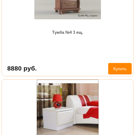
Тумба №4 3 ящ.
8880
руб.
Купить