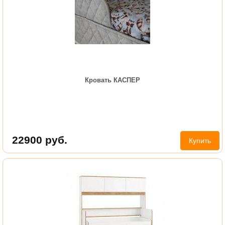
Кровать КАСПЕР
22900
руб.
Купить