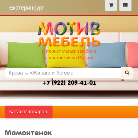
меню
Екатеринбург
интернет магазин мебели
с доставкой по России
+7 (922) 209-41-01
Каталог товаров
Мамонтенок