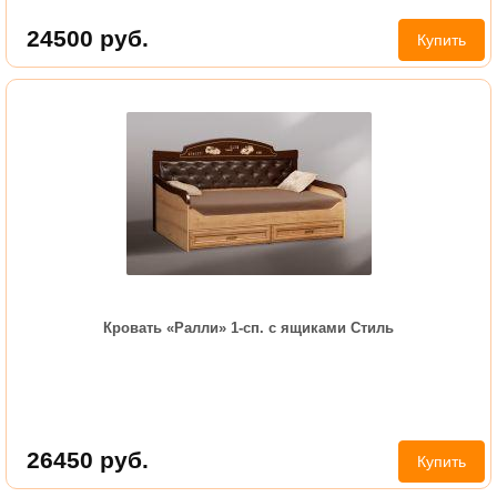
24500
руб.
Купить
Кровать «Ралли» 1-сп. с ящиками Стиль
26450
руб.
Купить