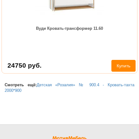
Вуди Кровать-трансформер 11.60
24750
руб.
Купить
Смотреть ещё:
Детская «Розалия» № 900.4 - Кровать-тахта
2000*900
МотивМебель