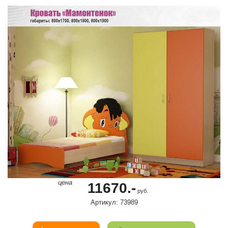
цена
11670.-
руб.
Артикул: 73989