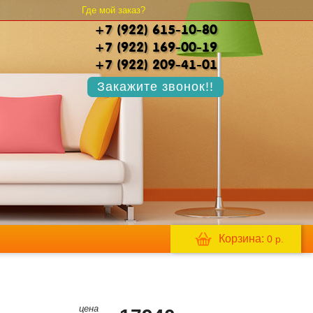
Где мой заказ?
+7 (922) 615-10-80
+7 (922) 169-00-19
+7 (922) 209-41-01
Закажите звонок!!
Корзина:
0
р.
цена