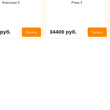
Классика 4
Рона 3
руб.
34400
руб.
Купить
Купить