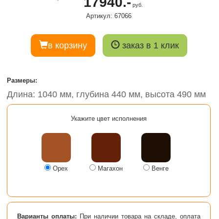
17940.-
руб.
Артикул: 67066
в корзину
заказ в 1 клик
Размеры:
Длина: 1040 мм, глубина 440 мм, высота 490 мм
Укажите цвет исполнения
Орех
Магахон
Венге
Варианты оплаты:
При наличии товара на складе, оплата