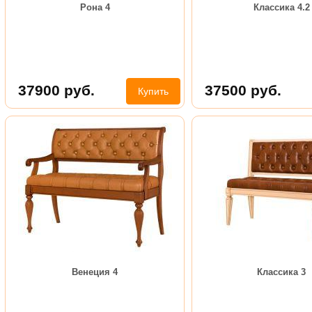
Рона 4
Классика 4.2
37900
руб.
37500
руб.
Купить
Венеция 4
Классика 3