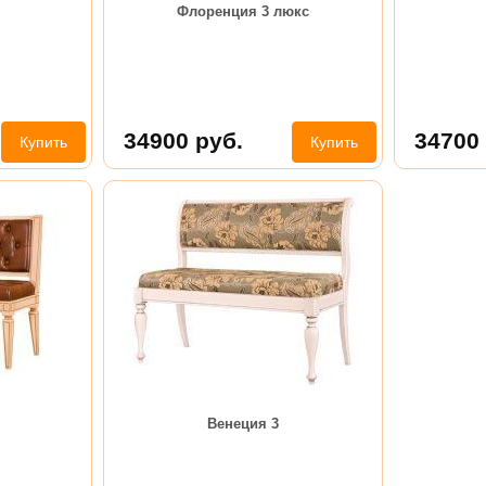
Флоренция 3 люкс
34900
руб.
34700
Купить
Купить
Венеция 3