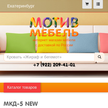
меню
Екатеринбург
интернет магазин мебели
с доставкой по России
+7 (922) 209-41-01
Каталог товаров
МКД-5 NEW