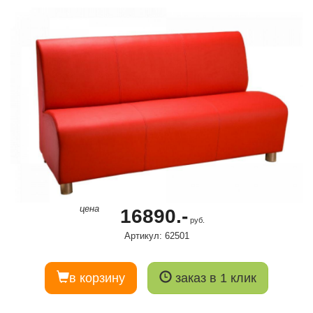
цена
16890.-
руб.
Артикул: 62501
в корзину
заказ в 1 клик