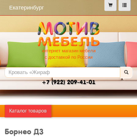
меню
Екатеринбург
интернет магазин мебели
с доставкой по России
+7 (922) 209-41-01
Каталог товаров
Борнео Д3