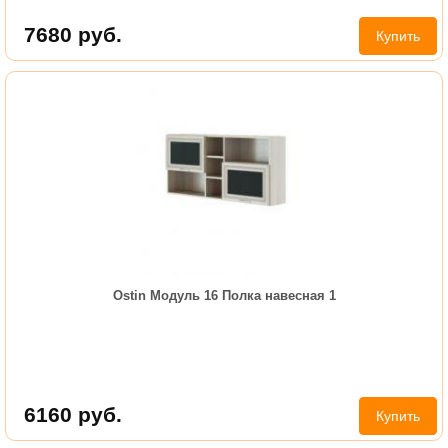
7680
руб.
Купить
Ostin Модуль 16 Полка навесная 1
6160
руб.
Купить