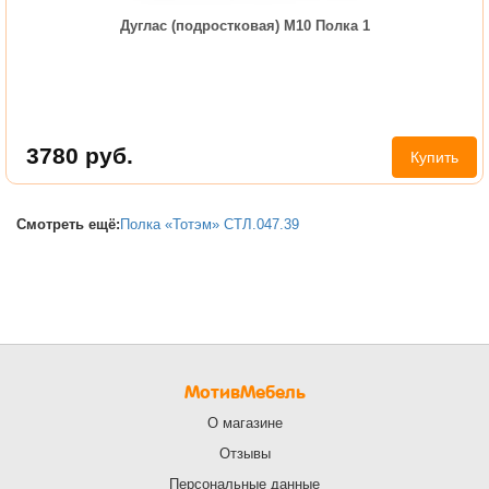
Дуглас (подростковая) М10 Полка 1
3780
руб.
Купить
Смотреть ещё:
Полка «Тотэм» СТЛ.047.39
МотивМебель
О магазине
Отзывы
Персональные данные