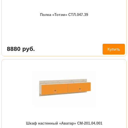
Полка «Тотэм» СТЛ.047.39
8880
руб.
Купить
Шкаф настенный «Аватар» СМ-201.04.001