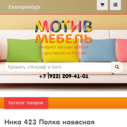
меню
Екатеринбург
интернет магазин мебели
с доставкой по России
+7 (922) 209-41-01
Каталог товаров
Ника 423 Полка навесная