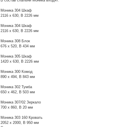
В состав спальни Моника входят:
Моника 304 Шкаф
2116 х 630, В 2226 мм
Моника 304 Шкаф
2116 х 630, В 2226 мм
Моника 308 Блок
676 х 520, В 434 мм
Моника 305 Шкаф
1420 х 630, В 2226 мм
Моника 300 Комод
890 х 494, В 843 мм
Моника 302 Тумба
650 х 462, В 503 мм
Моника 307/02 Зеркало
700 х 860, В 20 мм
Моника 303 160 Кровать
2052 х 2000, В 950 мм