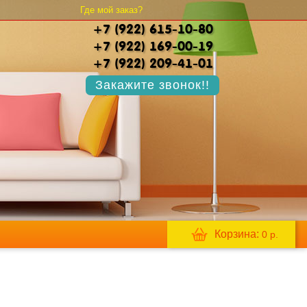
Где мой заказ?
+7 (922) 615-10-80
+7 (922) 169-00-19
+7 (922) 209-41-01
Закажите звонок!!
Корзина:
0
р.