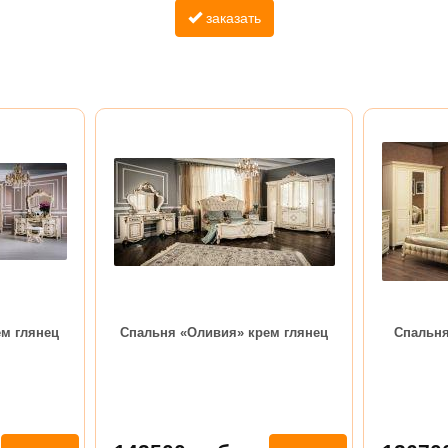
заказать
м глянец
Спальня «Оливия» крем глянец
Спальня