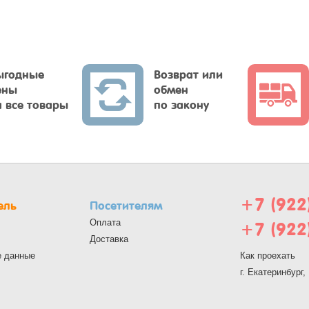
ыгодные
Возврат или
ены
обмен
а все товары
по закону
+7 (922
ель
Посетителям
Оплата
+7 (922
Доставка
е данные
Как проехать
г. Екатеринбург