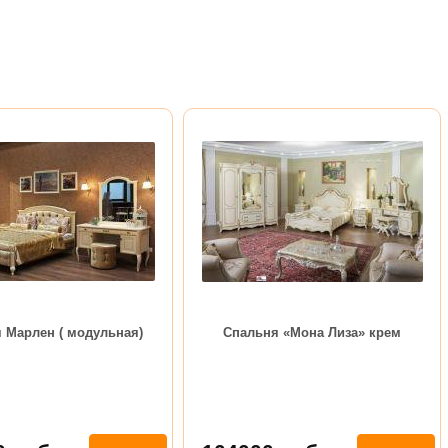
 Марлен ( модульная)
Спальня «Мона Лиза» крем