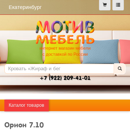
меню
Екатеринбург
интернет магазин мебели
с доставкой по России
+7 (922) 209-41-01
Каталог товаров
Орион 7.10