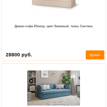
Диван-софа Юниор, цвет Бежевый, ткань Сантана
28800
руб.
Купить