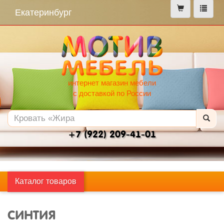
меню
Екатеринбург
интернет магазин мебели
с доставкой по России
+7 (922) 209-41-01
Каталог товаров
СИНТИЯ