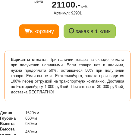
цена
21100.-
руб.
Артикул: 92901
в корзину
заказ в 1 клик
Варианты оплаты:
При наличии товара на складе, оплата
при получении наличными. Если товара нет в наличии,
нужна предоплата 50%, оставшиеся 50% при получении
товара. Если вы не из Екатеринбурга, оплата производится
100% перед отгрузкой на транспортную компанию. Доставка
по Екатеринбургу 1 000 рублей. При заказе от 30 000 рублей,
доставка БЕСПЛАТНО!
Длина
1620мм
Глубина
850мм
Высота
930мм
Высота
450мм
сиденья