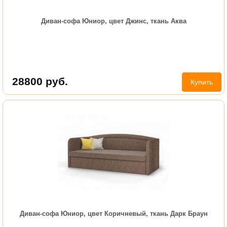
Диван-софа Юниор, цвет Джинс, ткань Аква
28800
руб.
Купить
Диван-софа Юниор, цвет Коричневый, ткань Дарк Браун