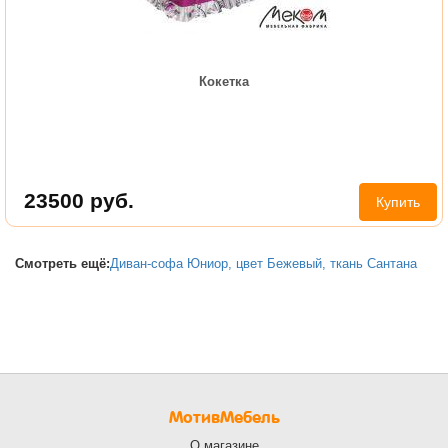
Кокетка
23500
руб.
Купить
Смотреть ещё:
Диван-софа Юниор, цвет Бежевый, ткань Сантана
МотивМебель
О магазине