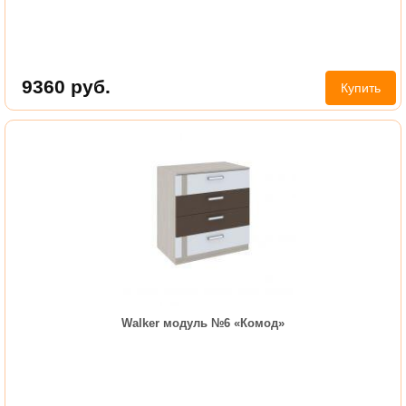
9360
руб.
Купить
Walker модуль №6 «Комод»