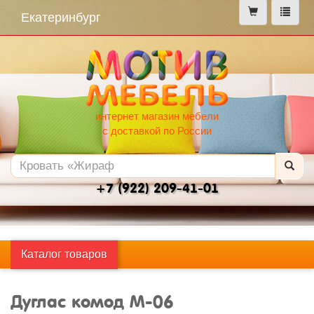
меню
Екатеринбург
интернет магазин мебели
с доставкой по России
+7 (922) 209-41-01
Каталог товаров
Дуглас комод М-06