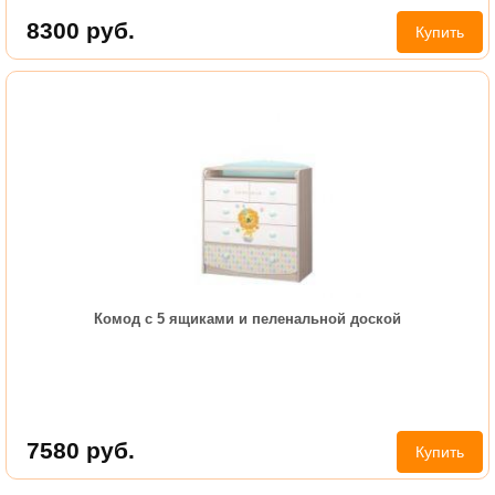
8300
руб.
Купить
Комод с 5 ящиками и пеленальной доской
7580
руб.
Купить