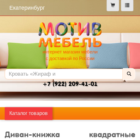
меню
Екатеринбург
интернет магазин мебели
с доставкой по России
+7 (922) 209-41-01
Каталог товаров
Диван-книжка квадратные