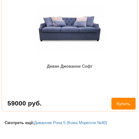
Диван Джованни Софт
59000
руб.
Купить
Смотреть ещё:
Диванчик Рона 5 (Кожа Морелли №40)