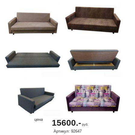
цена
15600.-
руб.
Артикул: 92647