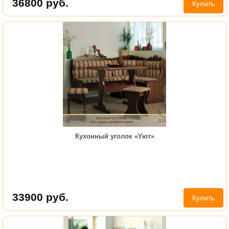
36800
руб.
Купить
Кухонный уголок «Уют»
33900
руб.
Купить