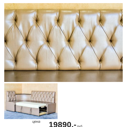
цена
19890.-
руб.