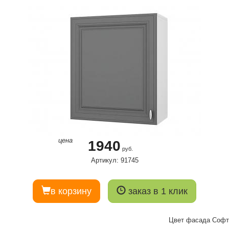
цена
1940
руб.
Артикул: 91745
в корзину
заказ в 1 клик
Цвет фасада Софт