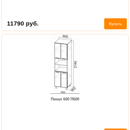
11790
руб.
Купить
Пенал 600 П600