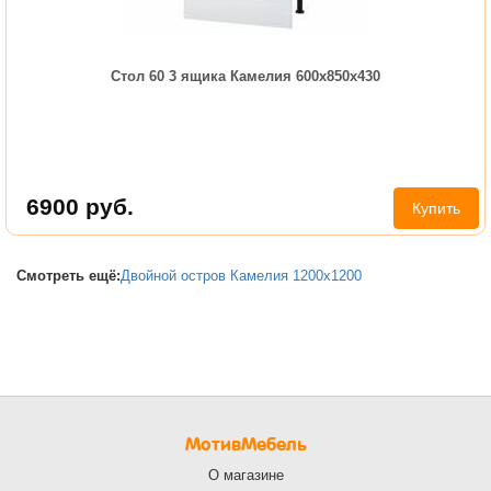
Стол 60 3 ящика Камелия 600х850х430
6900
руб.
Купить
Смотреть ещё:
Двойной остров Камелия 1200х1200
МотивМебель
О магазине