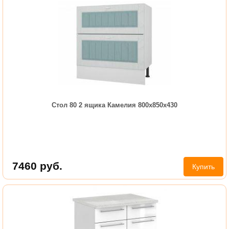
Стол 80 2 ящика Камелия 800х850х430
7460
руб.
Купить