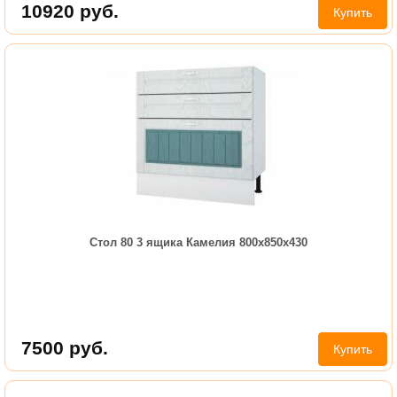
10920
руб.
Купить
Стол 80 3 ящика Камелия 800х850х430
7500
руб.
Купить