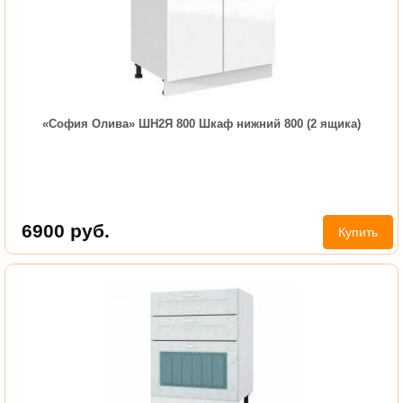
«София Олива» ШН2Я 800 Шкаф нижний 800 (2 ящика)
6900
руб.
Купить