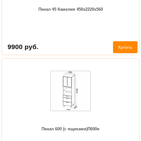
Пенал 45 Камелия 450х2220х560
9900
руб.
Купить
Пенал 600 (с ящиками)П600я