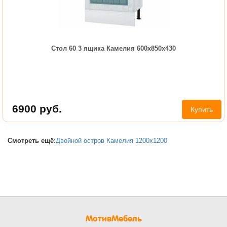
Стол 60 3 ящика Камелия 600х850х430
6900
руб.
Купить
Смотреть ещё:
Двойной остров Камелия 1200х1200
МотивМебель