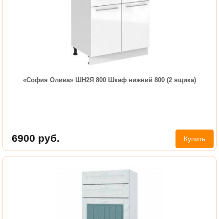
«София Олива» ШН2Я 800 Шкаф нижний 800 (2 ящика)
6900
руб.
Купить