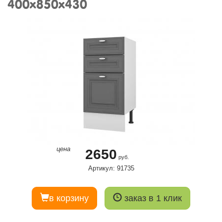
400х850х430
цена
2650
руб.
Артикул: 91735
в корзину
заказ в 1 клик