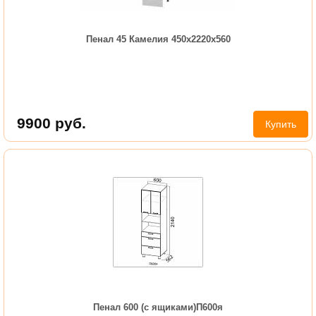
Пенал 45 Камелия 450х2220х560
9900
руб.
Купить
Пенал 600 (с ящиками)П600я