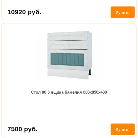
10920
руб.
Купить
Стол 80 3 ящика Камелия 800х850х430
7500
руб.
Купить