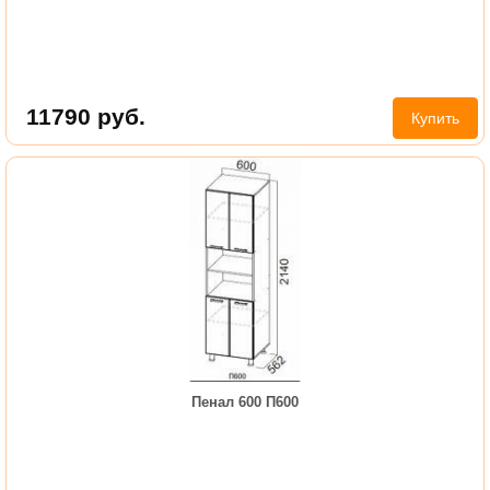
11790
руб.
Купить
Пенал 600 П600