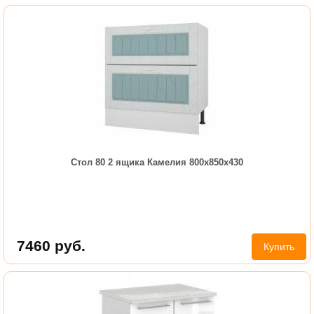
Стол 80 2 ящика Камелия 800х850х430
7460
руб.
Купить