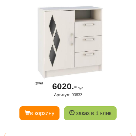
цена
6020.-
руб.
Артикул: 90833
в корзину
заказ в 1 клик