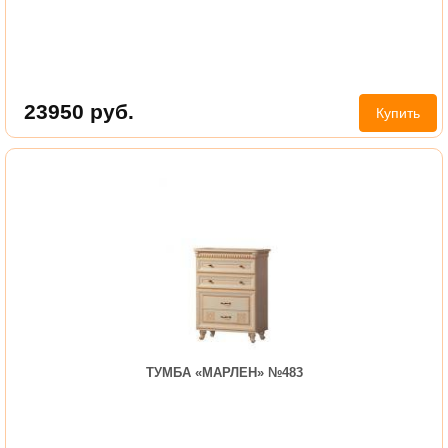
23950
руб.
Купить
ТУМБА «МАРЛЕН» №483