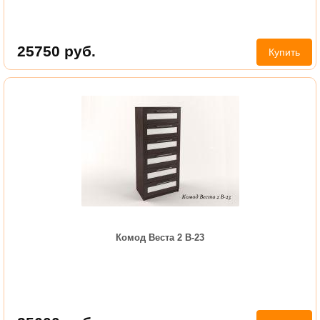
25750
руб.
Купить
Комод Веста 2 В-23