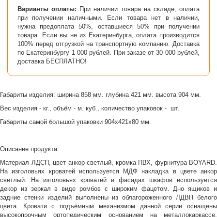
Варианты оплаты:
При наличии товара на складе, оплата
при получении наличными. Если товара нет в наличии,
нужна предоплата 50%, оставшиеся 50% при получении
товара. Если вы не из Екатеринбурга, оплата производится
100% перед отгрузкой на транспортную компанию. Доставка
по Екатеринбургу 1 000 рублей. При заказе от 30 000 рублей,
доставка БЕСПЛАТНО!
Габариты изделия: ширина 858 мм. глубина 421 мм. высота 904 мм.
Вес изделия - кг., объём - м. куб., количество упаковок - шт.
Габариты самой большой упаковки 904х421х80 мм.
Описание продукта
Материал ЛДСП, цвет анкор светлый, кромка ПВХ, фурнитура BOYARD.
На изголовьях кроватей используется МДФ накладка в цвете анкор
светлый. На изголовьях кроватей и фасадах шкафов используется
декор из зеркал в виде ромбов с широким фацетом. Дно ящиков и
задние стенки изделий выполнены из облагороженного ЛДВП белого
цвета. Кровати с подъёмным механизмом данной серии оснащены
высокопрочным ортопедическим основанием на металлокаркассе.