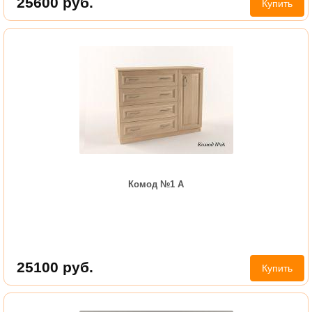
25600
руб.
Купить
Комод №1 А
25100
руб.
Купить