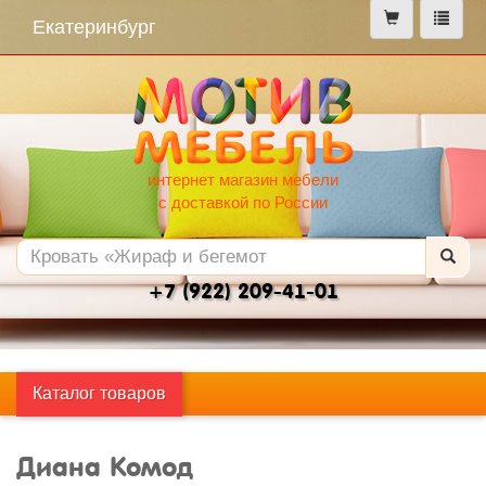
меню
Екатеринбург
интернет магазин мебели
с доставкой по России
+7 (922) 209-41-01
Каталог товаров
Диана Комод