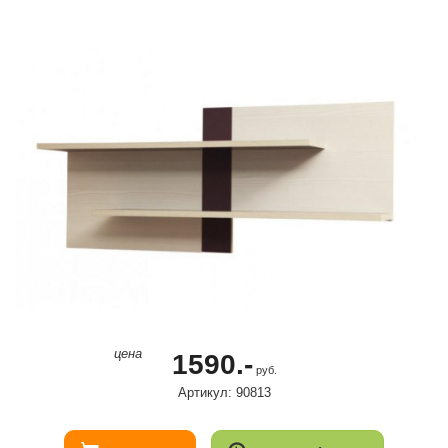
цена
1590.-
руб.
Артикул: 90813