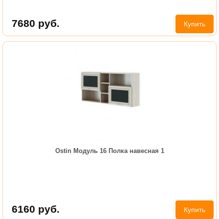
7680
руб.
Купить
Ostin Модуль 16 Полка навесная 1
6160
руб.
Купить