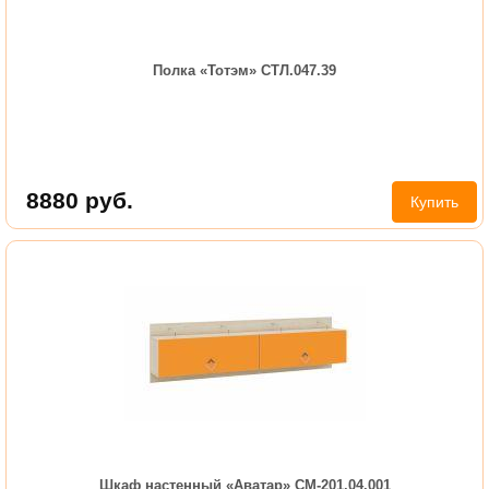
Полка «Тотэм» СТЛ.047.39
8880
руб.
Купить
Шкаф настенный «Аватар» СМ-201.04.001