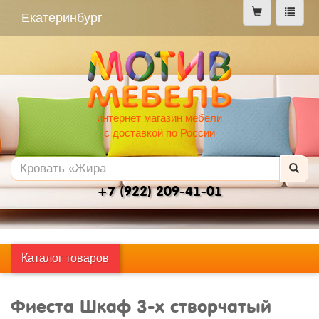
меню
Екатеринбург
интернет магазин мебели
с доставкой по России
+7 (922) 209-41-01
Каталог товаров
Фиеста Шкаф 3-х створчатый