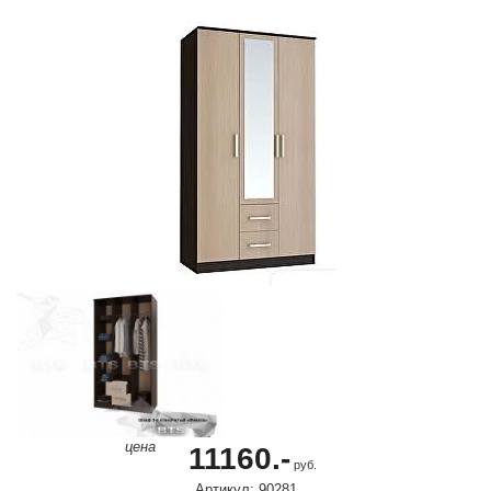
цена
11160.-
руб.
Артикул: 90281