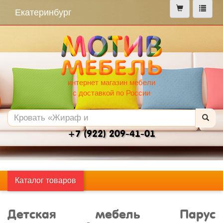
меню
Екатеринбург
интернет магазин мебели
с доставкой по России
+7 (922) 209-41-01
Каталог товаров
Детская мебель Парус