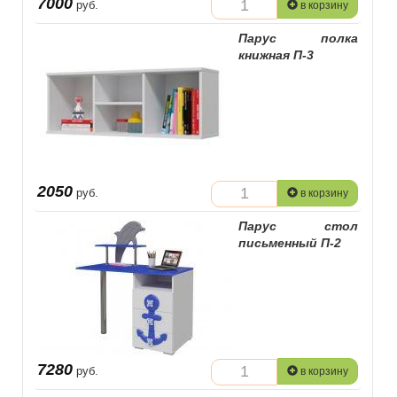
7000
руб.
в корзину
Парус полка
книжная П-3
2050
руб.
в корзину
Парус стол
письменный П-2
7280
руб.
в корзину