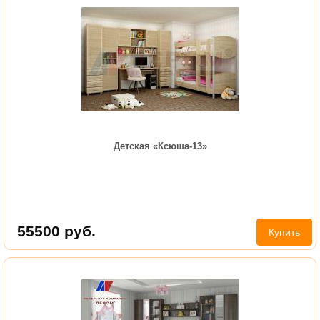
Детская «Ксюша-13»
55500
руб.
Купить