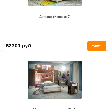
Детская «Ксюша»-7
52300
руб.
Купить