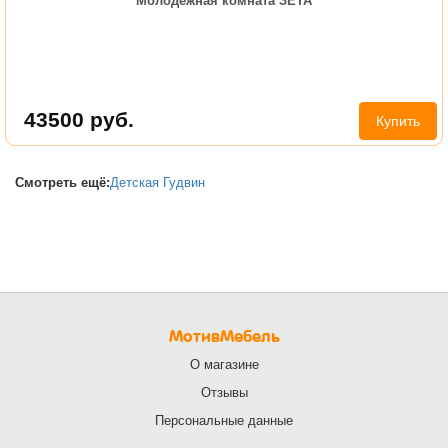
Молодежная комната ЗЕТА
43500
руб.
Купить
Смотреть ещё:
Детская Гудвин
МотивМебель
О магазине
Отзывы
Персональные данные