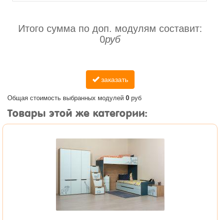
Итого сумма по доп. модулям составит:
0
руб
заказать
Общая стоимость выбранных модулей
0
руб
Товары этой же категории: