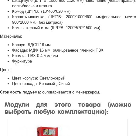
Шкаф-купе (Ш*Г*В: 1000*600*2120 мм) наполнение (левая/правая):
полки/полка и штанга.
Комод (Ш*Г*В: 710*460*820 мм)
Кровать-машинка (Ш*Г*В: 2000*1000*800 мм)(спальное место
900*1800 мм., без матраса)
Компьютерный стол (Ш*Г*В: 1200*570*1500 мм)
Материалы:
Корпус: ЛДСП 16 мм
Фасады: МДФ 16 мм, облицованное пленкой ПВХ
Кромка: ПВХ 0.4 мм/2мм
Фурнитура
Цвет:
Цвет корпуса: Светло-серый
Цвет фасада: Красный , Синий
Стоимость подъёма:
обговаривается с менеджером.
Модули для этого товара (можно
выбрать любую комплектацию):