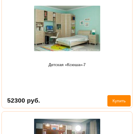
Детская «Ксюша»-7
52300
руб.
Купить