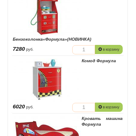
Бензоколонка«Формула»(НОВИНКА)
7280
руб.
в корзину
Комод Формула
6020
руб.
в корзину
Кровать машина
Формула