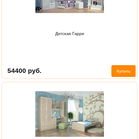
Детская Гарри
54400
руб.
Купить