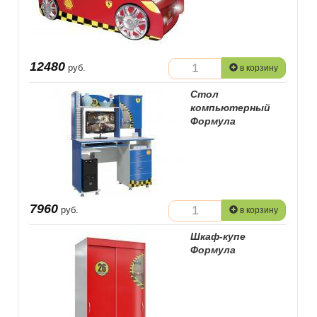
12480
руб.
в корзину
Стол
компьютерный
Формула
7960
руб.
в корзину
Шкаф-купе
Формула