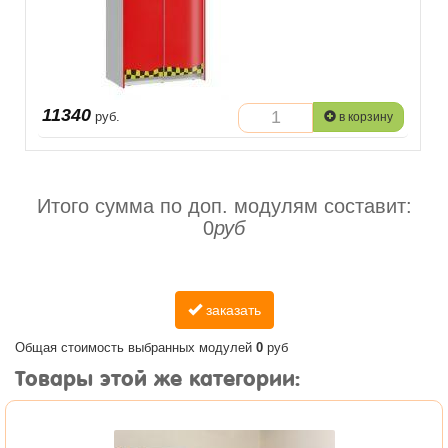
11340
руб.
в корзину
Итого сумма по доп. модулям составит:
0
руб
заказать
Общая стоимость выбранных модулей
0
руб
Товары этой же категории: