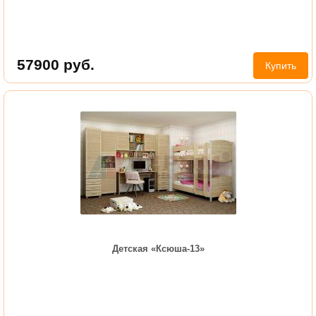
57900
руб.
Купить
Детская «Ксюша-13»