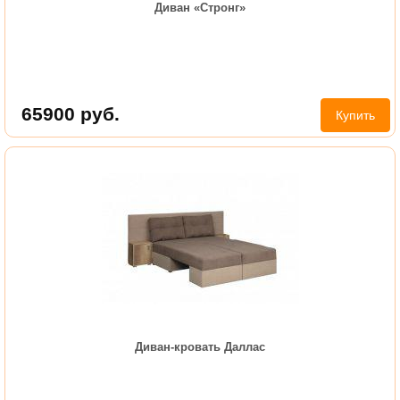
Диван «Стронг»
65900
руб.
Купить
Диван-кровать Даллас