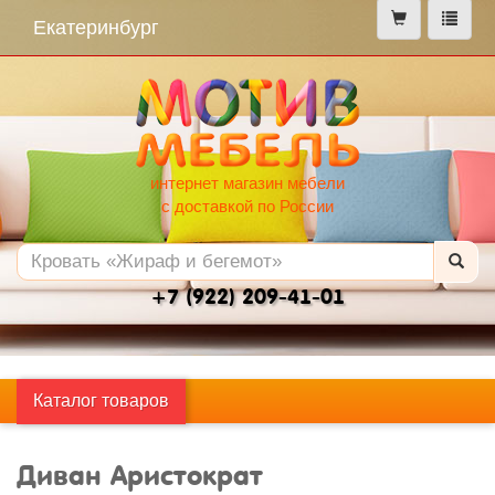
меню
Екатеринбург
интернет магазин мебели
с доставкой по России
+7 (922) 209-41-01
Каталог товаров
Диван Аристократ