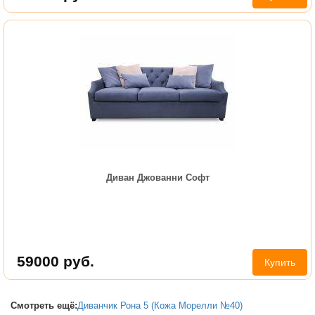
Диван Джованни Софт
59000
руб.
Купить
Смотреть ещё:
Диванчик Рона 5 (Кожа Морелли №40)