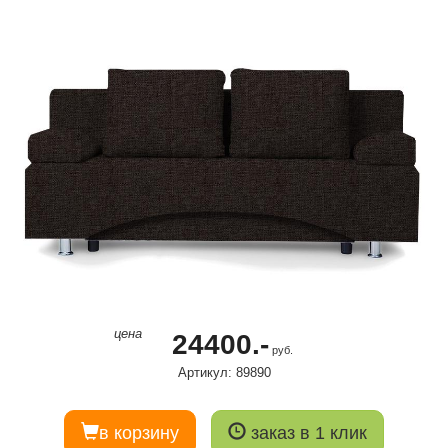
цена
24400.-
руб.
Артикул: 89890
в корзину
заказ в 1 клик