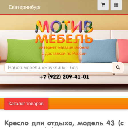
меню
Екатеринбург
интернет магазин мебели
с доставкой по России
+7 (922) 209-41-01
Каталог товаров
Кресло для отдыха, модель 43 (с