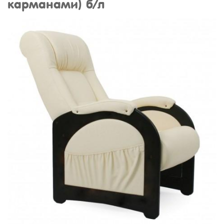
карманами) б/л