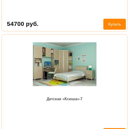
54700
руб.
Купить
Детская «Ксюша»-7