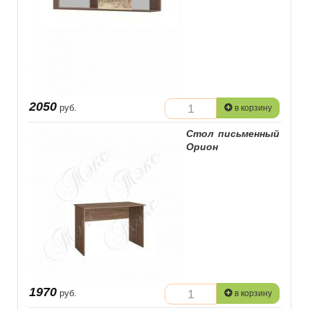
2050
руб.
в корзину
Стол письменный
Орион
1970
руб.
в корзину