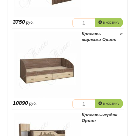
3750
руб.
в корзину
Кровать с
ящиками Орион
10890
руб.
в корзину
Кровать-чердак
Орион