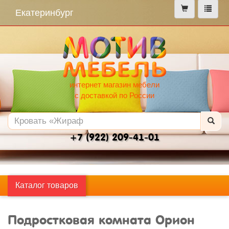
меню
Екатеринбург
интернет магазин мебели
с доставкой по России
+7 (922) 209-41-01
Каталог товаров
Подростковая комната Орион