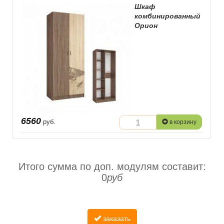
Шкаф
комбинированный
Орион
6560
руб.
в корзину
Итого сумма по доп. модулям составит:
0
руб
заказать