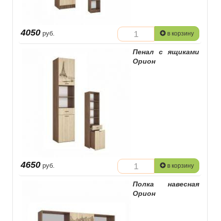
4050
руб.
в корзину
Пенал с ящиками
Орион
4650
руб.
в корзину
Полка навесная
Орион