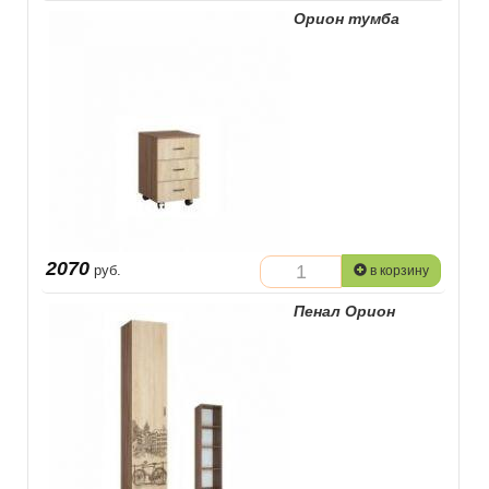
Орион тумба
2070
руб.
в корзину
Пенал Орион