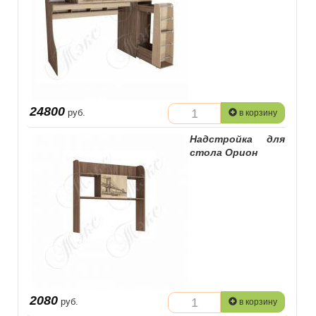
24800
руб.
в корзину
Надстройка для
стола Орион
2080
руб.
в корзину