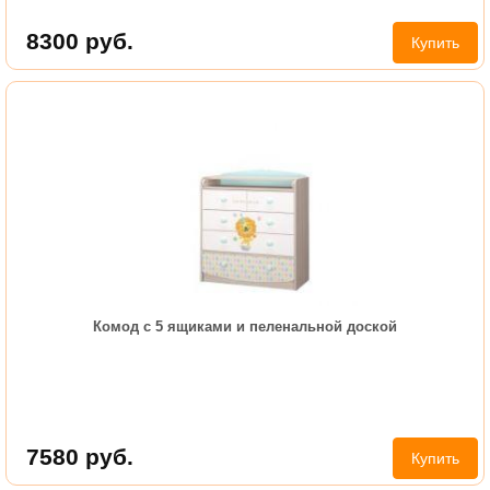
8300
руб.
Купить
Комод с 5 ящиками и пеленальной доской
7580
руб.
Купить