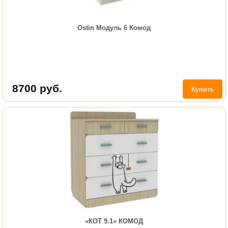
Ostin Модуль 6 Комод
8700
руб.
Купить
«КОТ 9.1» КОМОД