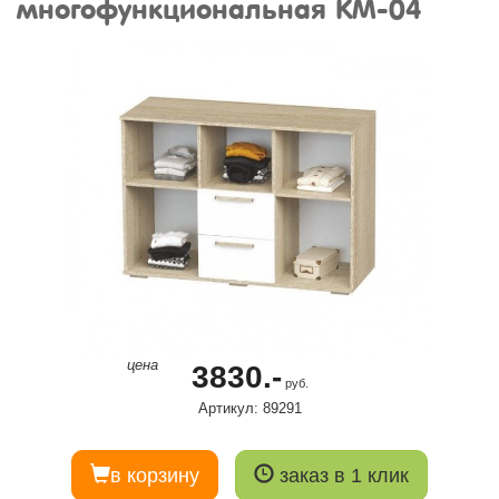
многофункциональная КМ-04
цена
3830.-
руб.
Артикул: 89291
в корзину
заказ в 1 клик