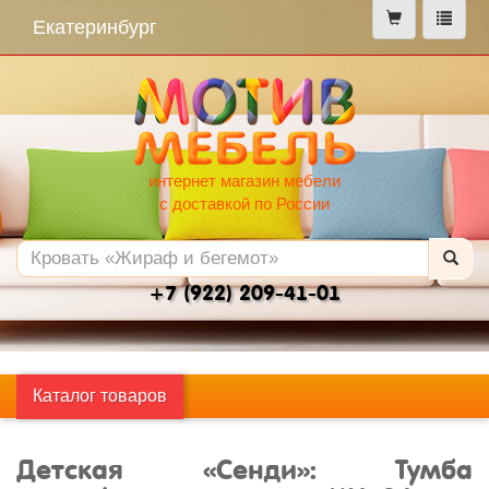
меню
Екатеринбург
интернет магазин мебели
с доставкой по России
+7 (922) 209-41-01
Каталог товаров
Детская «Сенди»: Тумба