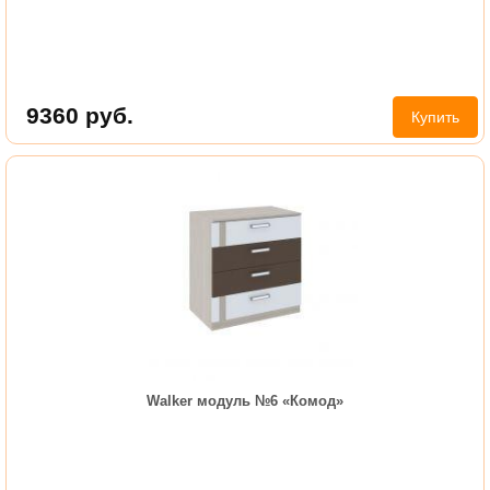
9360
руб.
Купить
Walker модуль №6 «Комод»